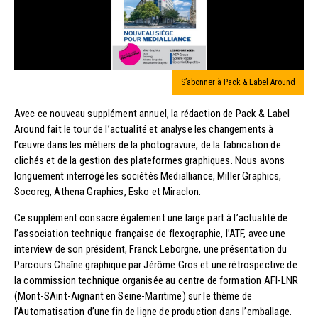
S’abonner à Pack & Label Around
Avec ce nouveau supplément annuel, la rédaction de Pack & Label
Around fait le tour de l’actualité et analyse les changements à
l’œuvre dans les métiers de la photogravure, de la fabrication de
clichés et de la gestion des plateformes graphiques. Nous avons
longuement interrogé les sociétés Medialliance, Miller Graphics,
Socoreg, Athena Graphics, Esko et Miraclon.
Ce supplément consacre également une large part à l’actualité de
l’association technique française de flexographie, l’ATF, avec une
interview de son président, Franck Leborgne, une présentation du
Parcours Chaîne graphique par Jérôme Gros et une rétrospective de
la commission technique organisée au centre de formation AFI-LNR
(Mont-SAint-Aignant en Seine-Maritime) sur le thème de
l’Automatisation d’une fin de ligne de production dans l’emballage.