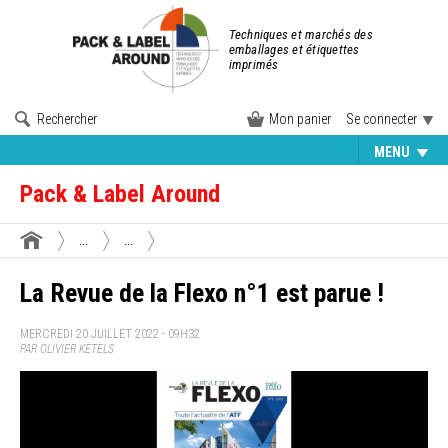
Techniques et marchés des
emballages et étiquettes
imprimés
Rechercher
Mon panier
Se connecter
MENU
Pack & Label Around
...
...
La Revue de la Flexo n°1 est parue !
MERCREDI 20 JUILLET 2022 - 09H32
PAR OLIVIER KETELS