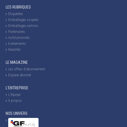
LES RUBRIQUES
Etiquettes
Emballages souples
Emballages cartons
Partenaires
Institutionnels
Evénements
Marchés
LE MAGAZINE
Les offres d'abonnement
Espace abonné
L'ENTREPRISE
L'équipe
A propos
NOS UNIVERS