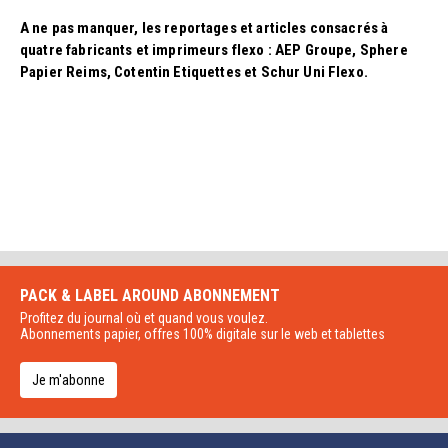
A ne pas manquer, les reportages et articles consacrés à
quatre fabricants et imprimeurs flexo : AEP Groupe, Sphere
Papier Reims, Cotentin Etiquettes et Schur Uni Flexo.
PACK & LABEL AROUND
ABONNEMENT
Profitez du journal où et quand vous voulez.
Abonnements papier, offres 100% digitale sur le web et tablettes
Je m'abonne