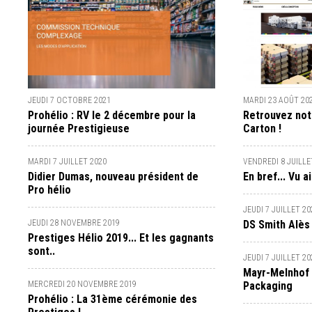
JEUDI 7 OCTOBRE 2021
MARDI 23 AOÛT 20
Prohélio : RV le 2 décembre pour la
Retrouvez notr
journée Prestigieuse
Carton !
MARDI 7 JUILLET 2020
VENDREDI 8 JUILLE
Didier Dumas, nouveau président de
En bref... Vu a
Pro hélio
JEUDI 7 JUILLET 20
JEUDI 28 NOVEMBRE 2019
DS Smith Alès
Prestiges Hélio 2019... Et les gagnants
sont..
JEUDI 7 JUILLET 20
Mayr-Melnhof 
MERCREDI 20 NOVEMBRE 2019
Packaging
Prohélio : La 31ème cérémonie des