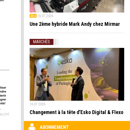
Abo
16.07.2026
Une 2ème hybride Mark Andy chez Mirmar
MARCHÉS
16.07.2026
Changement à la tête d’Esko Digital & Flexo
BLICITÉ
ABONNEMENT