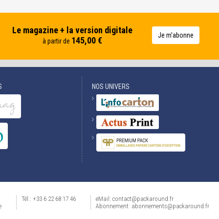
Le magazine + la version digitale
Je m'abonne
145,00 €
à partir de
S
NOS UNIVERS
Tél.: +33 6 22 68 17 46
eMail: contact@packaround.fr
e
Abonnement: abonnements@packaround.fr