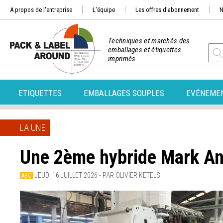
A propos de l'entreprise
L'équipe
Les offres d'abonnement
N
Techniques et marchés des
emballages et étiquettes
imprimés
ETIQUETTES
EMBALLAGES SOUPLES
EVÉNEME
LA UNE
Une 2ème hybride Mark An
JEUDI 16 JUILLET 2026
-
PAR OLIVIER KETELS
ABO