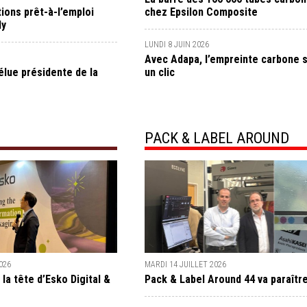
ions prêt-à-l’emploi
chez Epsilon Composite
dy
LUNDI 8 JUIN 2026
Avec Adapa, l’empreinte carbone 
élue présidente de la
un clic
PACK & LABEL AROUND
026
MARDI 14 JUILLET 2026
a tête d’Esko Digital &
Pack & Label Around 44 va paraîtr