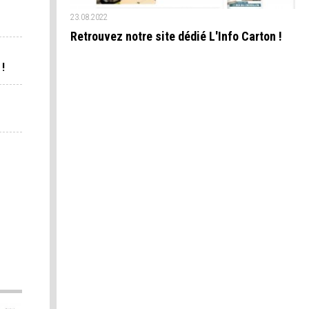
23.08.2022
Retrouvez notre site dédié L'Info Carton !
!