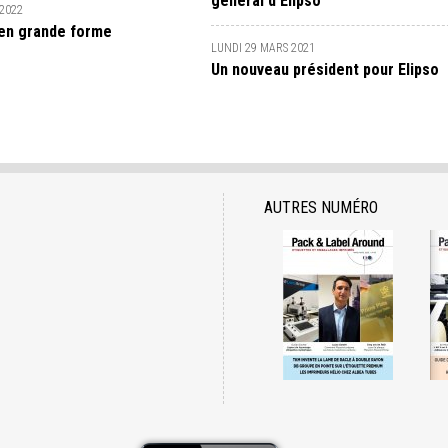
général d’Elipso
 2022
 en grande forme
LUNDI 29 MARS 2021
Un nouveau président pour Elipso
AUTRES NUMÉRO