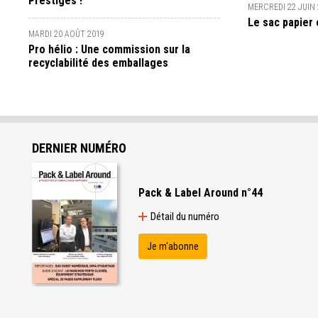
Prestiges !
MERCREDI 22 JUIN
Le sac papier
MARDI 20 AOÛT 2019
Pro hélio : Une commission sur la
recyclabilité des emballages
DERNIER NUMÉRO
Pack & Label Around n°44
Détail du numéro
Je m'abonne