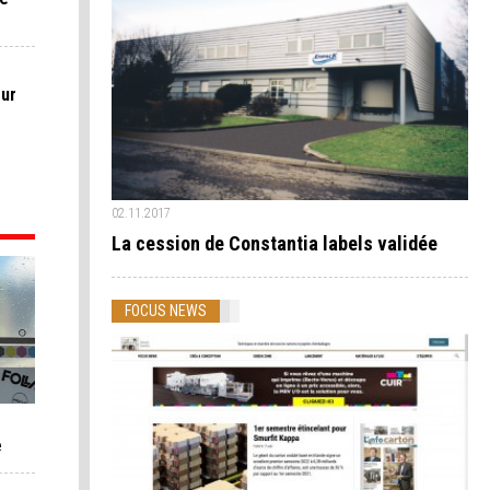
sur
02.11.2017
La cession de Constantia labels validée
FOCUS NEWS
e