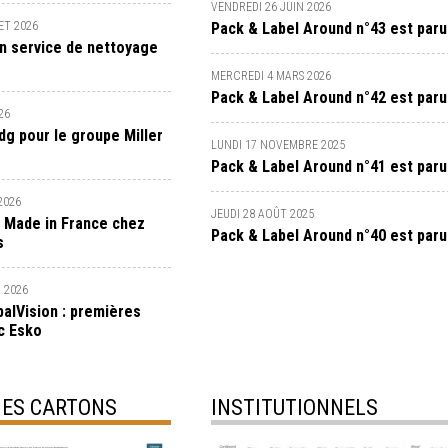
VENDREDI 26 JUIN 2026
ET 2026
Pack & Label Around n°43 est paru
n service de nettoyage
MERCREDI 4 MARS 2026
Pack & Label Around n°42 est paru 
26
dg pour le groupe Miller
LUNDI 17 NOVEMBRE 2025
Pack & Label Around n°41 est paru
2026
JEUDI 28 AOÛT 2025
 Made in France chez
Pack & Label Around n°40 est paru
s
 2026
balVision : premières
c Esko
ES CARTONS
INSTITUTIONNELS