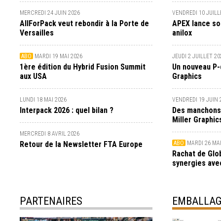
MERCREDI 24 JUIN 2026
VENDREDI 10 JUILL
AllForPack veut rebondir à la Porte de
APEX lance so
Versailles
anilox
ABO
MARDI 19 MAI 2026
JEUDI 2 JUILLET 20
1ère édition du Hybrid Fusion Summit
Un nouveau P-
aux USA
Graphics
LUNDI 18 MAI 2026
VENDREDI 19 JUIN 
Interpack 2026 : quel bilan ?
Des manchons
Miller Graphic
MERCREDI 8 AVRIL 2026
Retour de la Newsletter FTA Europe
ABO
MARDI 26 MAI
Rachat de Glo
synergies ave
PARTENAIRES
EMBALLAG