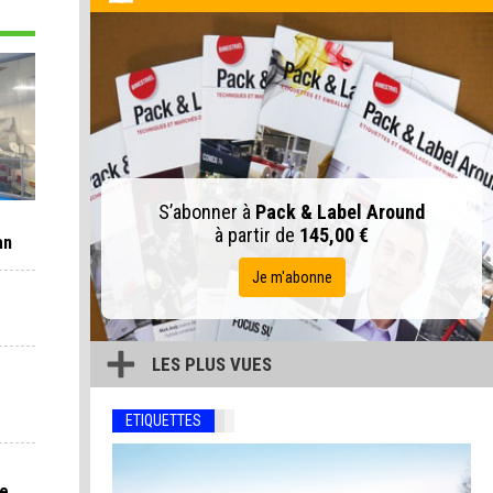
S’abonner à
Pack & Label Around
à partir de
145,00 €
an
Je m'abonne
LES PLUS VUES
ETIQUETTES
ne