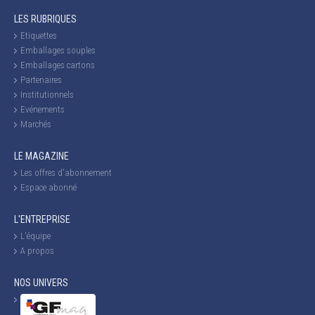
LES RUBRIQUES
Etiquettes
Emballages souples
Emballages cartons
Partenaires
Institutionnels
Evénements
Marchés
LE MAGAZINE
Les offres d'abonnement
Espace abonné
L'ENTREPRISE
L'équipe
A propos
NOS UNIVERS