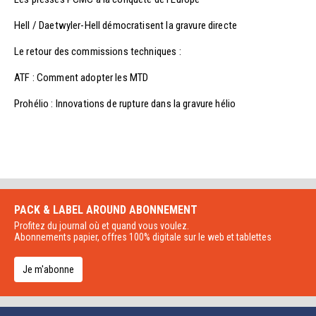
Hell / Daetwyler-Hell démocratisent la gravure directe
Le retour des commissions techniques :
ATF : Comment adopter les MTD
Prohélio : Innovations de rupture dans la gravure hélio
PACK & LABEL AROUND
ABONNEMENT
Profitez du journal où et quand vous voulez.
Abonnements papier, offres 100% digitale sur le web et tablettes
Je m'abonne