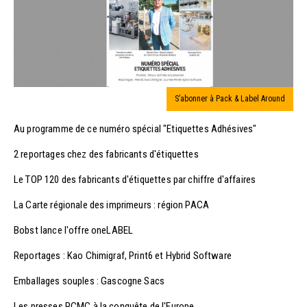
S’abonner à Pack & Label Around
Au programme de ce numéro spécial "Etiquettes Adhésives"
2 reportages chez des fabricants d'étiquettes
Le TOP 120 des fabricants d'étiquettes par chiffre d'affaires
La Carte régionale des imprimeurs : région PACA
Bobst lance l'offre oneLABEL
Reportages : Kao Chimigraf, Print6 et Hybrid Software
Emballages souples : Gascogne Sacs
Les presses PCMC à la conquête de l'Europe