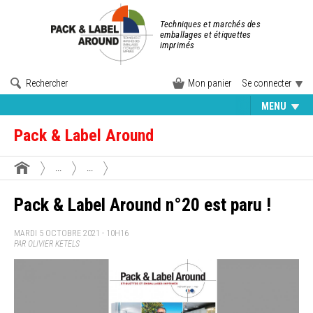
Techniques et marchés des
emballages et étiquettes
imprimés
Rechercher
Mon panier
Se connecter
MENU
Pack & Label Around
...
...
Pack & Label Around n°20 est paru !
MARDI 5 OCTOBRE 2021 - 10H16
PAR OLIVIER KETELS