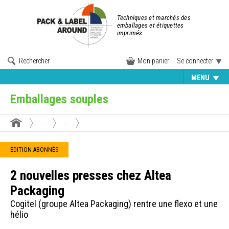
Techniques et marchés des
emballages et étiquettes
imprimés
Rechercher
Mon panier
Se connecter
MENU
Emballages souples
...
...
EDITION ABONNÉS
2 nouvelles presses chez Altea
Packaging
Cogitel (groupe Altea Packaging) rentre une flexo et une
hélio