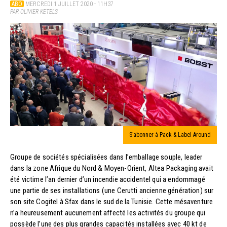
ABO
MERCREDI 1 JUILLET 2020 - 11H37
PAR OLIVIER KETELS
S’abonner à Pack & Label Around
Groupe de sociétés spécialisées dans l’emballage souple, leader
dans la zone Afrique du Nord & Moyen-Orient, Altea Packaging avait
été victime l’an dernier d’un incendie accidentel qui a endommagé
une partie de ses installations (une Cerutti ancienne génération) sur
son site Cogitel à Sfax dans le sud de la Tunisie. Cette mésaventure
n’a heureusement aucunement affecté les activités du groupe qui
possède l’une des plus grandes capacités installées avec 40 kt de