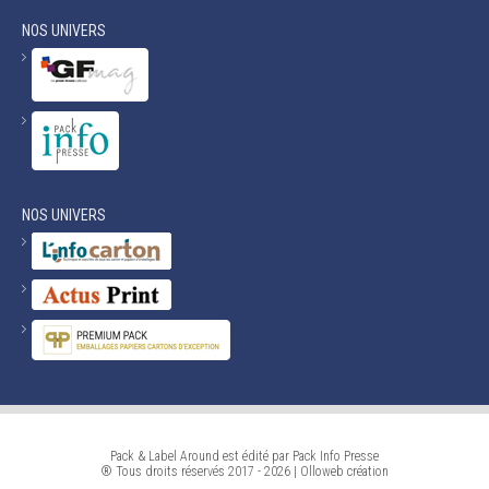
NOS UNIVERS
NOS UNIVERS
Pack & Label Around est édité par Pack Info Presse
® Tous droits réservés 2017 - 2026 |
Olloweb
création