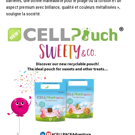
barrières, une bonne malléabilité pour le pliage ou la torsion et un
aspect premium avec brillance, qualité et couleurs métallisées »,
souligne la société.