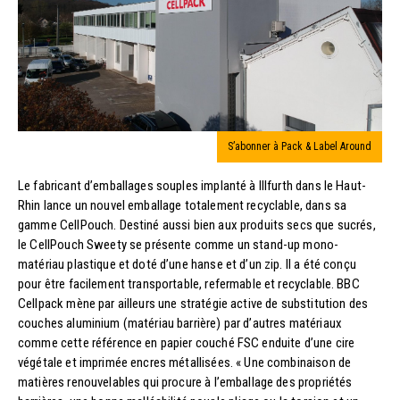
S’abonner à Pack & Label Around
Le fabricant d’emballages souples implanté à Illfurth dans le Haut-
Rhin lance un nouvel emballage totalement recyclable, dans sa
gamme CellPouch. Destiné aussi bien aux produits secs que sucrés,
le CellPouch Sweety se présente comme un stand-up mono-
matériau plastique et doté d’une hanse et d’un zip. Il a été conçu
pour être facilement transportable, refermable et recyclable. BBC
Cellpack mène par ailleurs une stratégie active de substitution des
couches aluminium (matériau barrière) par d’autres matériaux
comme cette référence en papier couché FSC enduite d’une cire
végétale et imprimée encres métallisées. « Une combinaison de
matières renouvelables qui procure à l’emballage des propriétés