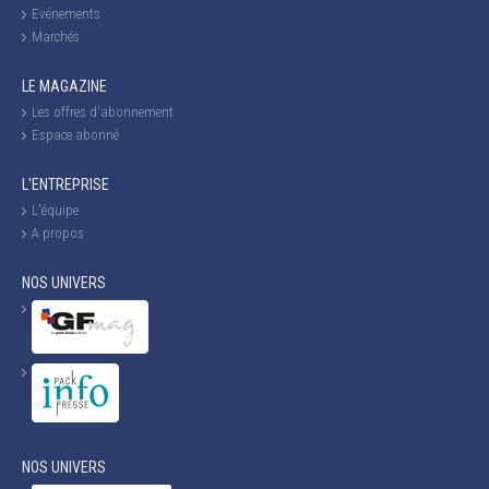
Evénements
Marchés
LE MAGAZINE
Les offres d'abonnement
Espace abonné
L'ENTREPRISE
L'équipe
A propos
NOS UNIVERS
NOS UNIVERS