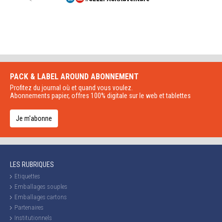
PACK & LABEL AROUND
ABONNEMENT
Profitez du journal où et quand vous voulez.
Abonnements papier, offres 100% digitale sur le web et tablettes
Je m'abonne
LES RUBRIQUES
Etiquettes
Emballages souples
Emballages cartons
Partenaires
Institutionnels