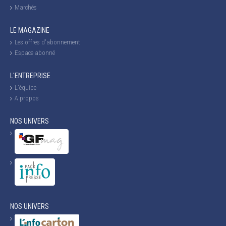
Marchés
LE MAGAZINE
Les offres d'abonnement
Espace abonné
L'ENTREPRISE
L'équipe
A propos
NOS UNIVERS
NOS UNIVERS