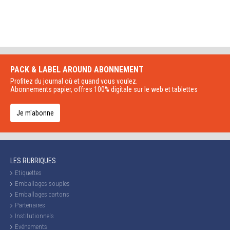
PACK & LABEL AROUND
ABONNEMENT
Profitez du journal où et quand vous voulez.
Abonnements papier, offres 100% digitale sur le web et tablettes
Je m'abonne
LES RUBRIQUES
Etiquettes
Emballages souples
Emballages cartons
Partenaires
Institutionnels
Evénements