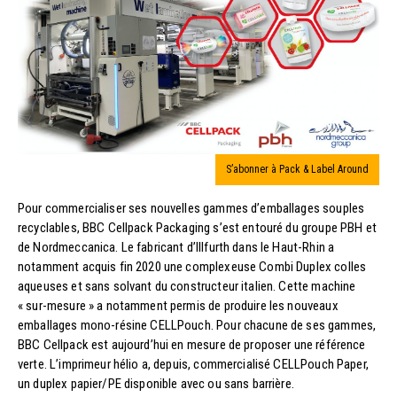
S’abonner à Pack & Label Around
Pour commercialiser ses nouvelles gammes d’emballages souples
recyclables, BBC Cellpack Packaging s’est entouré du groupe PBH et
de Nordmeccanica. Le fabricant d’Illfurth dans le Haut-Rhin a
notamment acquis fin 2020 une complexeuse Combi Duplex colles
aqueuses et sans solvant du constructeur italien. Cette machine
« sur-mesure » a notamment permis de produire les nouveaux
emballages mono-résine CELLPouch. Pour chacune de ses gammes,
BBC Cellpack est aujourd’hui en mesure de proposer une référence
verte. L’imprimeur hélio a, depuis, commercialisé CELLPouch Paper,
un duplex papier/PE disponible avec ou sans barrière.