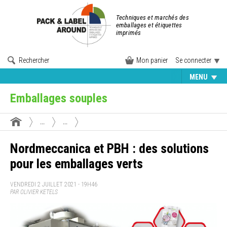
Techniques et marchés des
emballages et étiquettes
imprimés
Rechercher
Mon panier
Se connecter
MENU
Emballages souples
...
...
Nordmeccanica et PBH : des solutions
pour les emballages verts
VENDREDI 2 JUILLET 2021 - 19H46
PAR OLIVIER KETELS