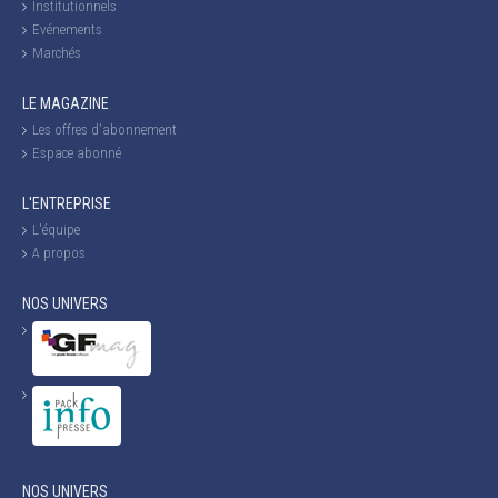
Institutionnels
Evénements
Marchés
LE MAGAZINE
Les offres d'abonnement
Espace abonné
L'ENTREPRISE
L'équipe
A propos
NOS UNIVERS
NOS UNIVERS