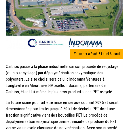
S’abonner à Pack & Label Around
Carbios passe à la phase industrielle sur son procédé de recyclage
(ou bio-recyclage) par dépolymérisation enzymatique des
polyesters. Le site choisi sera celui d’Indorama Ventures à
Longlaville en Meurthe-et-Moselle, Indorama, partenaire de
Carbios, étant lui-même le plus gros producteur de PET recyclé.
La future usine pourrait être mise en service courant 2025 et serait
dimensionnée pour traiter jusqu’à 50 kt de déchets PET dont une
fraction significative vient des bouteilles PET. Le procédé de
dépolymérisation enzymatique permet ensuite de produire du PET
vierge via un cycle classique de polymérisation. Avec son procédé,