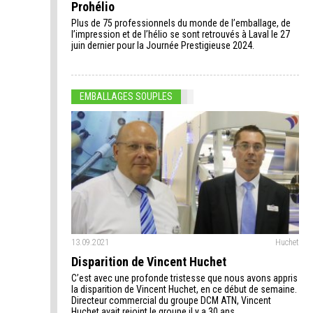
Prohélio
Plus de 75 professionnels du monde de l’emballage, de
l’impression et de l’hélio se sont retrouvés à Laval le 27
juin dernier pour la Journée Prestigieuse 2024.
EMBALLAGES SOUPLES
13.09.2021
Huchet
Disparition de Vincent Huchet
C’est avec une profonde tristesse que nous avons appris
la disparition de Vincent Huchet, en ce début de semaine.
Directeur commercial du groupe DCM ATN, Vincent
Huchet avait rejoint le groupe il y a 30 ans.