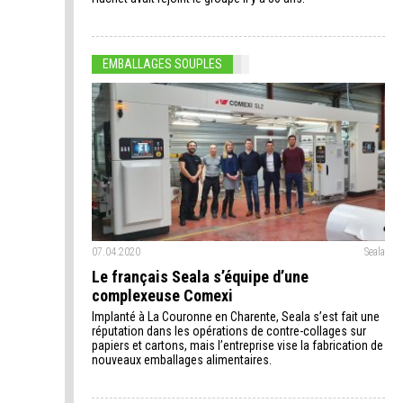
EMBALLAGES SOUPLES
07.04.2020
Seala
Le français Seala s’équipe d’une
complexeuse Comexi
Implanté à La Couronne en Charente, Seala s’est fait une
réputation dans les opérations de contre-collages sur
papiers et cartons, mais l’entreprise vise la fabrication de
nouveaux emballages alimentaires.