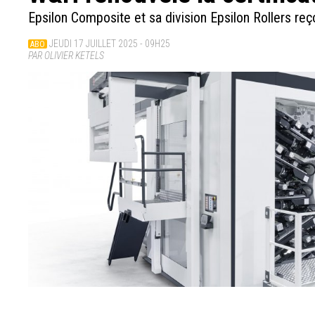
Epsilon Composite et sa division Epsilon Rollers reçoi
JEUDI 17 JUILLET 2025 - 09H25
ABO
PAR OLIVIER KETELS