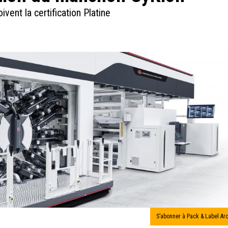
vent la certification Platine
S’abonner à Pack & Label Ar