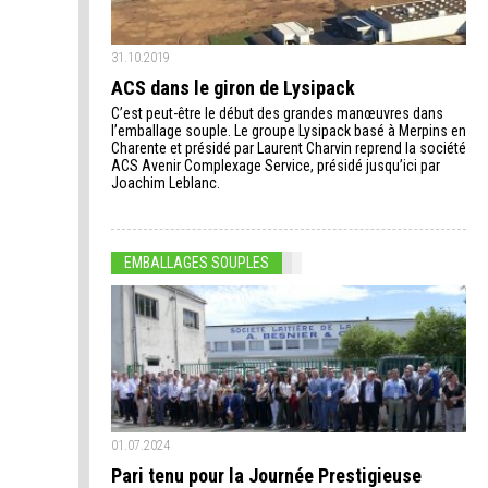
31.10.2019
ACS dans le giron de Lysipack
C’est peut-être le début des grandes manœuvres dans
l’emballage souple. Le groupe Lysipack basé à Merpins en
Charente et présidé par Laurent Charvin reprend la société
ACS Avenir Complexage Service, présidé jusqu’ici par
Joachim Leblanc.
EMBALLAGES SOUPLES
01.07.2024
Pari tenu pour la Journée Prestigieuse