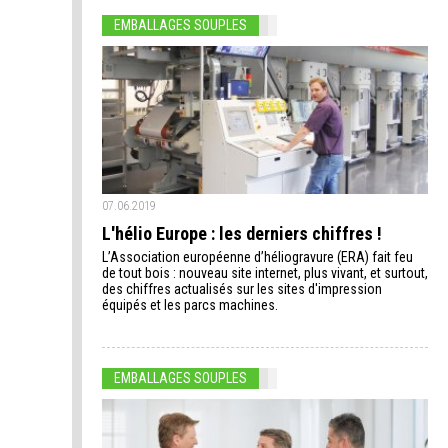
EMBALLAGES SOUPLES
07.06.2019
L'hélio Europe : les derniers chiffres !
L’Association européenne d’héliogravure (ERA) fait feu
de tout bois : nouveau site internet, plus vivant, et surtout,
des chiffres actualisés sur les sites d'impression
équipés et les parcs machines.
EMBALLAGES SOUPLES