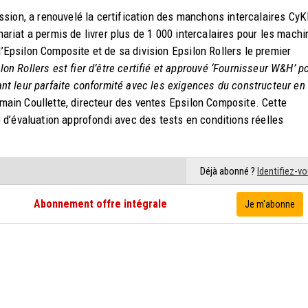
sion, a renouvelé la certification des manchons intercalaires CyK
enariat a permis de livrer plus de 1 000 intercalaires pour les mach
d’Epsilon Composite et de sa division Epsilon Rollers le premier
lon Rollers est fier d’être certifié et approuvé ‘Fournisseur W&H’ p
t leur parfaite conformité avec les exigences du constructeur en
main Coullette, directeur des ventes Epsilon Composite. Cette
le d’évaluation approfondi avec des tests en conditions réelles
Déjà abonné ?
Identifiez-v
Abonnement offre intégrale
Je m'abonne