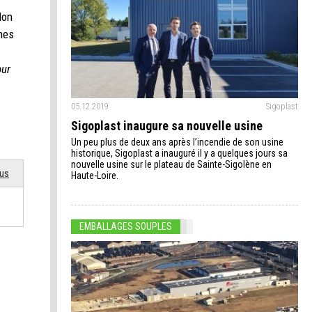
lon
ines
our
05.12.2019
Sigoplast
Sigoplast inaugure sa nouvelle usine
Un peu plus de deux ans après l’incendie de son usine
historique, Sigoplast a inauguré il y a quelques jours sa
nouvelle usine sur le plateau de Sainte-Sigolène en
ous
Haute-Loire.
EMBALLAGES SOUPLES