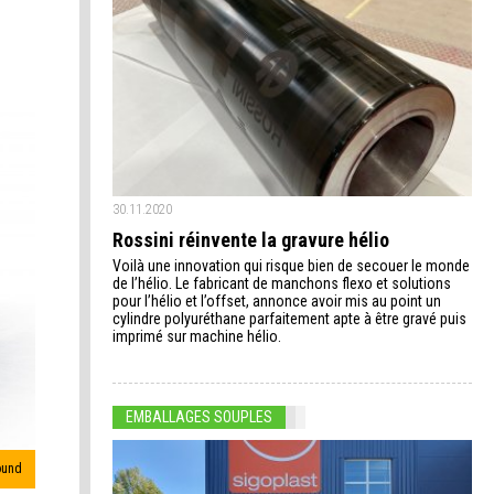
30.11.2020
Rossini réinvente la gravure hélio
Voilà une innovation qui risque bien de secouer le monde
de l’hélio. Le fabricant de manchons flexo et solutions
pour l’hélio et l’offset, annonce avoir mis au point un
cylindre polyuréthane parfaitement apte à être gravé puis
imprimé sur machine hélio.
EMBALLAGES SOUPLES
ound