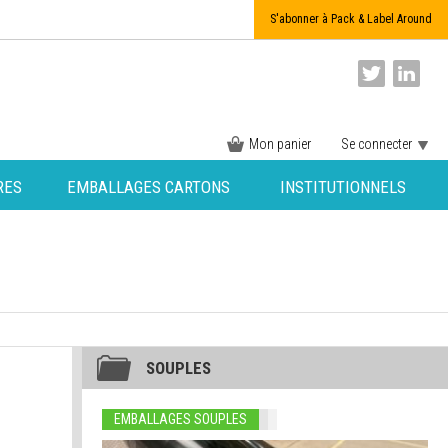
S'abonner à Pack & Label Around
Mon panier
Se connecter
RES
EMBALLAGES CARTONS
INSTITUTIONNELS
SOUPLES
EMBALLAGES SOUPLES