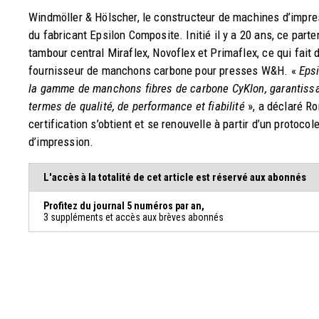
Windmöller & Hölscher, le constructeur de machines d’impres
du fabricant Epsilon Composite. Initié il y a 20 ans, ce part
tambour central Miraflex, Novoflex et Primaflex, ce qui fait 
fournisseur de manchons carbone pour presses W&H. «
Epsi
la gamme de manchons fibres de carbone CyKlon, garantissan
termes de qualité, de performance et fiabilité
», a déclaré Ro
certification s’obtient et se renouvelle à partir d’un protoco
d’impression.
L'accès à la totalité de cet article est réservé aux abonnés
Profitez du journal 5 numéros par an,
3 suppléments et accès aux brèves abonnés