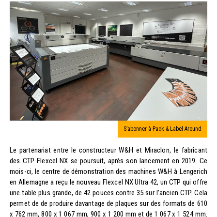
S’abonner à Pack & Label Around
Le partenariat entre le constructeur W&H et Miraclon, le fabricant
des CTP Flexcel NX se poursuit, après son lancement en 2019. Ce
mois-ci, le centre de démonstration des machines W&H à Lengerich
en Allemagne a reçu le nouveau Flexcel NX Ultra 42, un CTP qui offre
une table plus grande, de 42 pouces contre 35 sur l’ancien CTP. Cela
permet de de produire davantage de plaques sur des formats de 610
x 762 mm, 800 x 1 067 mm, 900 x 1 200 mm et de 1 067 x 1 524 mm.