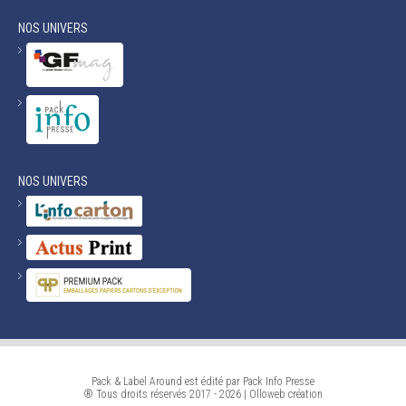
NOS UNIVERS
NOS UNIVERS
Pack & Label Around est édité par Pack Info Presse
® Tous droits réservés 2017 - 2026 |
Olloweb
création