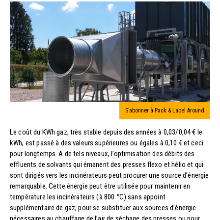
S’abonner à Pack & Label Around
Le coût du KWh gaz, très stable depuis des années à 0,03/0,04 € le
kWh, est passé à des valeurs supérieures ou égales à 0,10 € et ceci
pour longtemps. A de tels niveaux, l’optimisation des débits des
effluents de solvants qui émanent des presses flexo et hélio et qui
sont dirigés vers les incinérateurs peut procurer une source d’énergie
remarquable. Cette énergie peut être utilisée pour mainte­nir en
température les incinérateurs (à 800 °C) sans appoint
supplémentaire de gaz, pour se substituer aux sources d’énergie
nécessaires au chauffage de l’air de séchage des presses ou pour