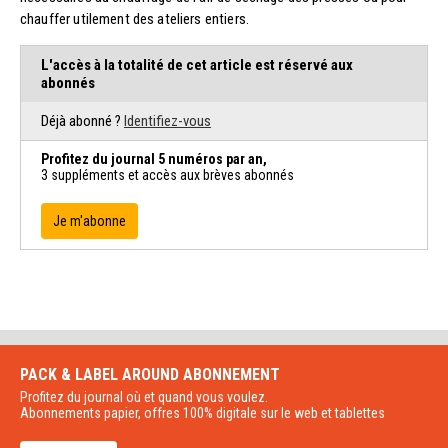
chauffer utilement des ateliers entiers.
L'accès à la totalité de cet article est réservé aux
abonnés
Déjà abonné ?
Identifiez-vous
Profitez du journal 5 numéros par an,
3 suppléments et accès aux brèves abonnés
Je m'abonne
PACK & LABEL AROUND
ABONNEMENT
Profitez du journal où et quand vous voulez.
Abonnements papier, offres 100% digitale sur le web et tablettes