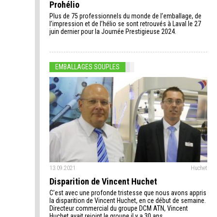
Prohélio
Plus de 75 professionnels du monde de l’emballage, de
l’impression et de l’hélio se sont retrouvés à Laval le 27
juin dernier pour la Journée Prestigieuse 2024.
EMBALLAGES SOUPLES
13.09.2021
Huchet
Disparition de Vincent Huchet
C’est avec une profonde tristesse que nous avons appris
la disparition de Vincent Huchet, en ce début de semaine.
Directeur commercial du groupe DCM ATN, Vincent
Huchet avait rejoint le groupe il y a 30 ans.