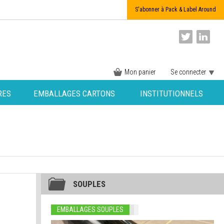
S'abonner à Pack & Label Around
Mon panier
Se connecter
RES
EMBALLAGES CARTONS
INSTITUTIONNELS
SOUPLES
EMBALLAGES SOUPLES