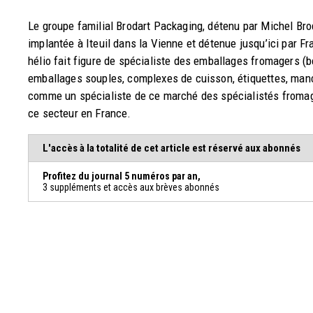
Le groupe familial Brodart Packaging, détenu par Michel Brod
implantée à Iteuil dans la Vienne et détenue jusqu’ici par 
hélio fait figure de spécialiste des emballages fromagers 
emballages souples, complexes de cuisson, étiquettes, man
comme un spécialiste de ce marché des spécialistés fromager
ce secteur en France.
L'accès à la totalité de cet article est réservé aux abonnés
Profitez du journal 5 numéros par an,
3 suppléments et accès aux brèves abonnés