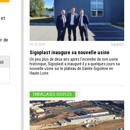
 et
er de
05.12.2019
Sigoplast
Sigoplast inaugure sa nouvelle usine
Un peu plus de deux ans après l’incendie de son usine
ous
historique, Sigoplast a inauguré il y a quelques jours sa
nouvelle usine sur le plateau de Sainte-Sigolène en
Haute-Loire.
EMBALLAGES SOUPLES