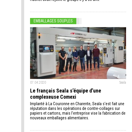
EMBALLAGES SOUPLES
07.04.2020
Seala
Le français Seala s’équipe d’une
complexeuse Comexi
Implanté à La Couronne en Charente, Seala s’est fait une
réputation dans les opérations de contre-collages sur
papiers et cartons, mais l’entreprise vise la fabrication de
nouveaux emballages alimentaires.