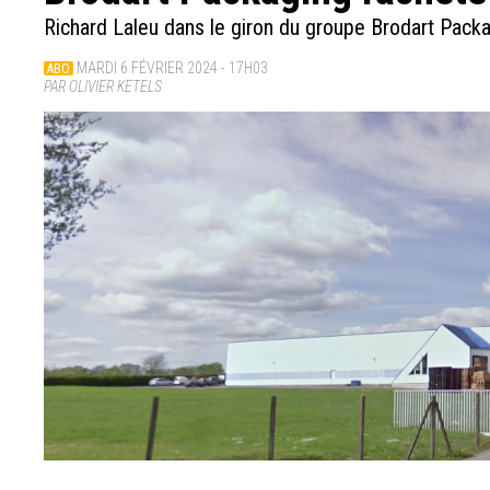
Richard Laleu dans le giron du groupe Brodart Pack
MARDI 6 FÉVRIER 2024 - 17H03
ABO
PAR OLIVIER KETELS