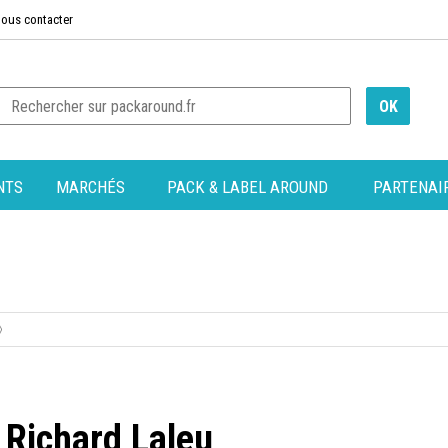
ous contacter
NTS
MARCHÉS
PACK & LABEL AROUND
PARTENAI
 Richard Laleu