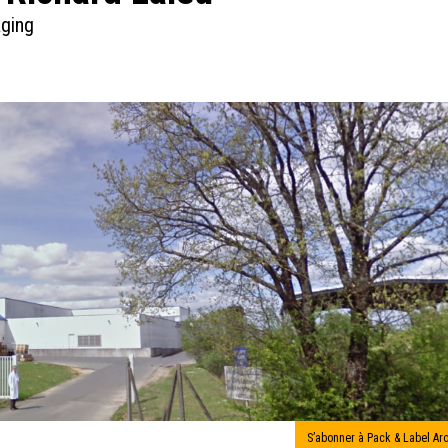
aging
S’abonner à Pack & Label Ar