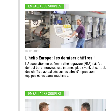
EMBALLAGES SOUPLES
07.06.2019
L'hélio Europe : les derniers chiffres !
L’Association européenne d’héliogravure (ERA) fait feu
de tout bois : nouveau site internet, plus vivant, et surtout,
des chiffres actualisés sur les sites d'impression
équipés et les parcs machines.
EMBALLAGES SOUPLES