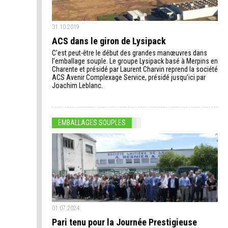
31.10.2019
ACS dans le giron de Lysipack
C’est peut-être le début des grandes manœuvres dans
l’emballage souple. Le groupe Lysipack basé à Merpins en
Charente et présidé par Laurent Charvin reprend la société
ACS Avenir Complexage Service, présidé jusqu’ici par
Joachim Leblanc.
EMBALLAGES SOUPLES
01.07.2024
Pari tenu pour la Journée Prestigieuse