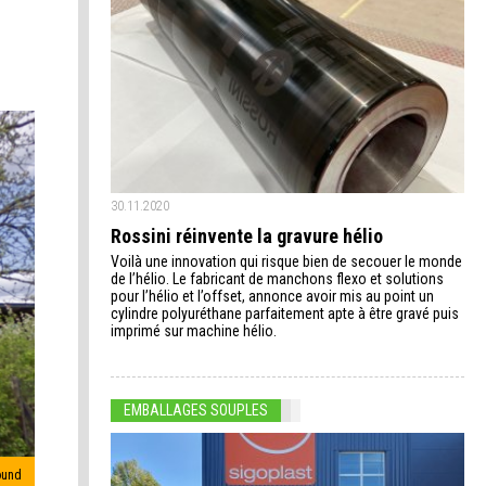
30.11.2020
Rossini réinvente la gravure hélio
Voilà une innovation qui risque bien de secouer le monde
de l’hélio. Le fabricant de manchons flexo et solutions
pour l’hélio et l’offset, annonce avoir mis au point un
cylindre polyuréthane parfaitement apte à être gravé puis
imprimé sur machine hélio.
EMBALLAGES SOUPLES
ound