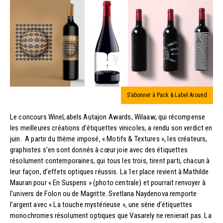
S’abonner à Pack & Label Around
Le concours WineLabels Autajon Awards, Wilaaw, qui récompense
les meilleures créations d’étiquettes vinicoles, a rendu son verdict en
juin. A partir du thème imposé, « Motifs & Textures », les créateurs,
graphistes s’en sont donnés à cœur joie avec des étiquettes
résolument contemporaines, qui tous les trois, tirent parti, chacun à
leur façon, d’effets optiques réussis. La 1er place revient à Mathilde
Mauran pour « En Suspens » (photo centrale) et pourrait renvoyer à
l’univers de Folon ou de Magritte. Svetlana Naydenova remporte
l’argent avec « La touche mystérieuse », une série d’étiquettes
monochromes résolument optiques que Vasarely ne renierait pas. La