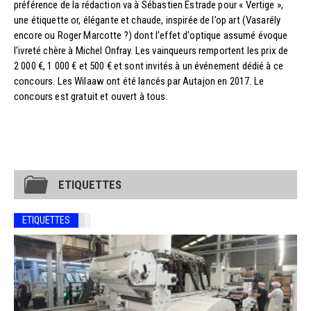
préférence de la rédaction va à Sébastien Estrade pour « Vertige »,
une étiquette or, élégante et chaude, inspirée de l’op art (Vasarély
encore ou Roger Marcotte ?) dont l'effet d'optique assumé évoque
l'ivreté chère à Michel Onfray. Les vainqueurs remportent les prix de
2 000 €, 1 000 € et 500 € et sont invités à un événement dédié à ce
concours. Les Wilaaw ont été lancés par Autajon en 2017. Le
concours est gratuit et ouvert à tous.
ETIQUETTES
ETIQUETTES