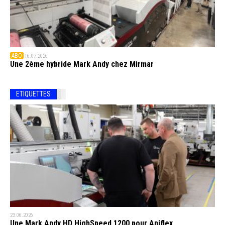
ABO
16.07.2026
Une 2ème hybride Mark Andy chez Mirmar
ETIQUETTES
23.06.2026
Une Mark Andy HD HighSpeed 1200 pour Aniflex