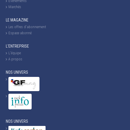
Evénements
Marchés
LE MAGAZINE
Les offres d'abonnement
Espace abonné
L'ENTREPRISE
L'équipe
A propos
NOS UNIVERS
NOS UNIVERS