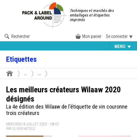
Techniques et marchés des
emballages et étiquettes
imprimés
Rechercher
Mon panier
Se connecter
MENU
Etiquettes
...
...
Les meilleurs créateurs Wilaaw 2020
désignés
La 4e édition des Wilaaw de l'étiquette de vin couronne
trois créateurs
MERCREDI 8 JUILLET 2020 - 18H57
PAR OLIVIER KETELS