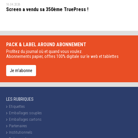
16.04.2026
Screen a vendu sa 350ème TruePress !
PACK & LABEL AROUND
ABONNEMENT
Profitez du journal où et quand vous voulez.
Abonnements papier, offres 100% digitale sur le web et tablettes
Je m'abonne
LES RUBRIQUES
Etiquettes
Emballages souples
Emballages cartons
Partenaires
Institutionnels