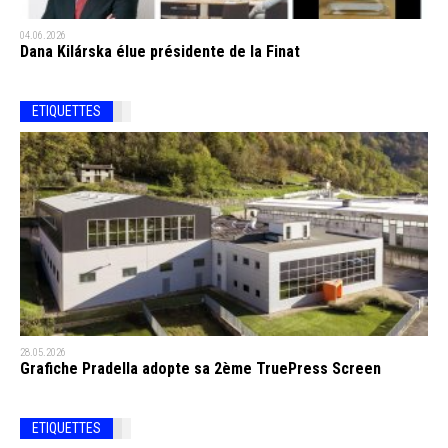
04.06.2026
Dana Kilárska élue présidente de la Finat
ETIQUETTES
28.05.2026
Grafiche Pradella adopte sa 2ème TruePress Screen
ETIQUETTES