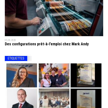
05.06.2026
Des configurations prêt-à-l’emploi chez Mark Andy
ETIQUETTES