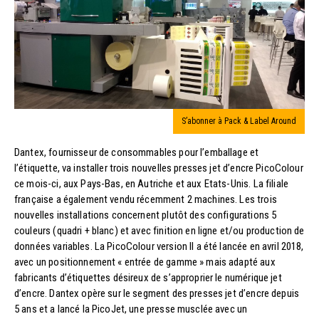
S’abonner à Pack & Label Around
Dantex, fournisseur de consommables pour l’emballage et
l’étiquette, va installer trois nouvelles presses jet d’encre PicoColour
ce mois-ci, aux Pays-Bas, en Autriche et aux Etats-Unis. La filiale
française a également vendu récemment 2 machines. Les trois
nouvelles installations concernent plutôt des configurations 5
couleurs (quadri + blanc) et avec finition en ligne et/ou production de
données variables. La PicoColour version II a été lancée en avril 2018,
avec un positionnement « entrée de gamme » mais adapté aux
fabricants d’étiquettes désireux de s’approprier le numérique jet
d’encre. Dantex opère sur le segment des presses jet d’encre depuis
5 ans et a lancé la PicoJet, une presse musclée avec un