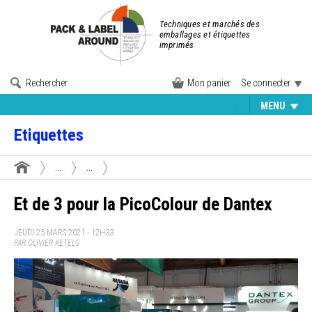
Techniques et marchés des
emballages et étiquettes
imprimés
Rechercher
Mon panier
Se connecter
MENU
Etiquettes
...
...
Et de 3 pour la PicoColour de Dantex
JEUDI 25 MARS 2021 - 12H33
PAR OLIVIER KETELS