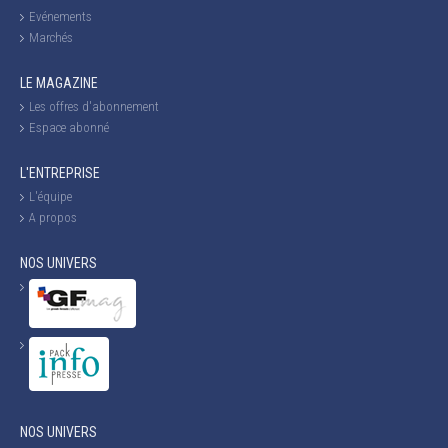
Evénements
Marchés
LE MAGAZINE
Les offres d'abonnement
Espace abonné
L'ENTREPRISE
L'équipe
A propos
NOS UNIVERS
NOS UNIVERS