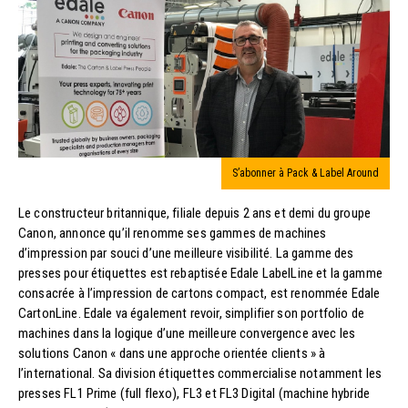
S’abonner à Pack & Label Around
Le constructeur britannique, filiale depuis 2 ans et demi du groupe
Canon, annonce qu’il renomme ses gammes de machines
d’impression par souci d’une meilleure visibilité. La gamme des
presses pour étiquettes est rebaptisée Edale LabelLine et la gamme
consacrée à l’impression de cartons compact, est renommée Edale
CartonLine. Edale va également revoir, simplifier son portfolio de
machines dans la logique d’une meilleure convergence avec les
solutions Canon « dans une approche orientée clients » à
l’international. Sa division étiquettes commercialise notamment les
presses FL1 Prime (full flexo), FL3 et FL3 Digital (machine hybride