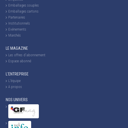
Emballages souples
Emballages cartons
Partenaires
Institutionnels
Evénements
Marchés
LE MAGAZINE
Les offres d'abonnement
Espace abonné
L'ENTREPRISE
L'équipe
A propos
NOS UNIVERS