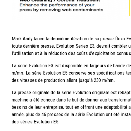
Mark Andy lance la deuxième itération de sa presse flexo Ev
toute dernière presse, Evolution Series E3, devrait combler 
l'utilisation et à la réduction des coûts d'exploitation connu
La série Evolution E3 est disponible en largeurs de bande d
m/mn. La série Evolution E5 conserve ses spécifications te
des vitesses de production allant jusqu'à 230 m/mn.
La presse originale de la série Evolution originale est rebapt
machine a été conçue dans le but de donner aux transformat
besoins de leur entreprise, tout en offrant une adaptabilité
année, plus de 46 presses de la série Evolution ont été ins
des séries Evolution E5.