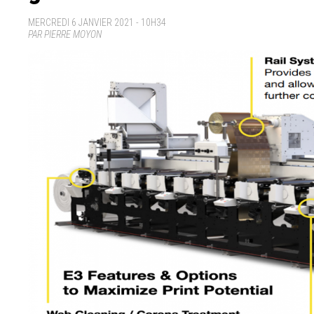
MERCREDI 6 JANVIER 2021 - 10H34
PAR PIERRE MOYON