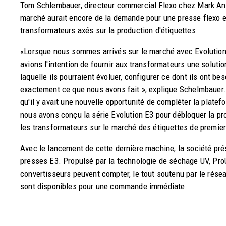
Tom Schlembauer, directeur commercial Flexo chez Mark Andy,
marché aurait encore de la demande pour une presse flexo e
transformateurs axés sur la production d'étiquettes.
«Lorsque nous sommes arrivés sur le marché avec Evolution
avions l'intention de fournir aux transformateurs une solut
laquelle ils pourraient évoluer, configurer ce dont ils ont be
exactement ce que nous avons fait », explique Schelmbauer. 
qu'il y avait une nouvelle opportunité de compléter la platefo
nous avons conçu la série Evolution E3 pour débloquer la pr
les transformateurs sur le marché des étiquettes de premier
Avec le lancement de cette dernière machine, la société pré
presses E3. Propulsé par la technologie de séchage UV, ProU
convertisseurs peuvent compter, le tout soutenu par le rése
sont disponibles pour une commande immédiate.