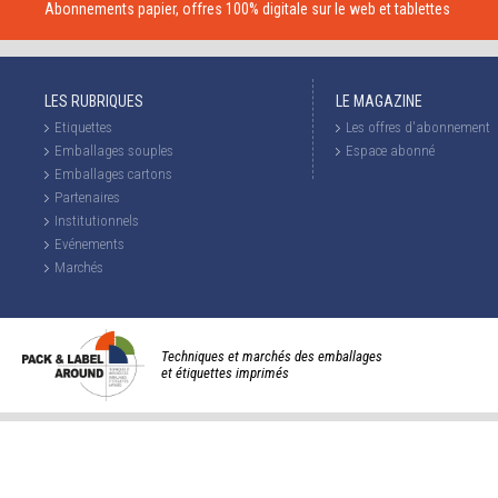
Abonnements papier, offres 100% digitale sur le web et tablettes
LES RUBRIQUES
LE MAGAZINE
Etiquettes
Les offres d'abonnement
Emballages souples
Espace abonné
Emballages cartons
Partenaires
Institutionnels
Evénements
Marchés
Techniques et marchés des emballages
et étiquettes imprimés