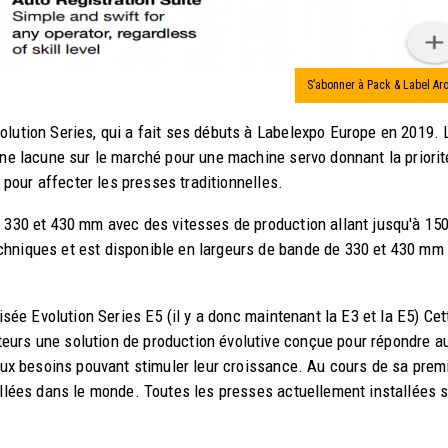
S’abonner à Pack & Label Ar
olution Series, qui a fait ses débuts à Labelexpo Europe en 2019. 
une lacune sur le marché pour une machine servo donnant la priorit
s pour affecter les presses traditionnelles.
e 330 et 430 mm avec des vitesses de production allant jusqu'à 15
chniques et est disponible en largeurs de bande de 330 et 430 mm
isée Evolution Series E5 (il y a donc maintenant la E3 et la E5) Cet
eurs une solution de production évolutive conçue pour répondre a
 aux besoins pouvant stimuler leur croissance. Au cours de sa prem
tallées dans le monde. Toutes les presses actuellement installées 