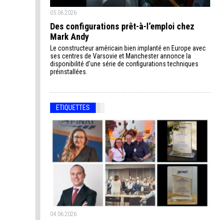
05.06.2026
Des configurations prêt-à-l’emploi chez
Mark Andy
Le constructeur américain bien implanté en Europe avec
ses centres de Varsovie et Manchester annonce la
disponibilité d’une série de configurations techniques
préinstallées.
ETIQUETTES
04.06.2026