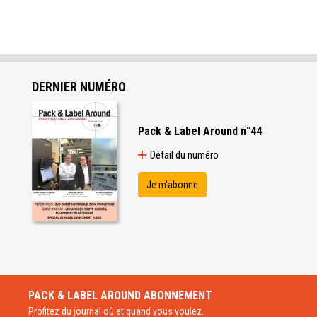
DERNIER NUMÉRO
Pack & Label Around n°44
Détail du numéro
Je m'abonne
PACK & LABEL AROUND
ABONNEMENT
Profitez du journal où et quand vous voulez.