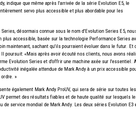
 indique que même après l'arrivée de la série Evolution E5, le
ntièrement servo plus accessible et plus abordable pour les
 Series, désormais connue sous le nom d'Evolution Series E5, nou
ion plus accessible, basée sur la technologie Performance Series a
soin maintenant, sachant qu'ils pourraient évoluer dans le futur. Et 
Il poursuit: «Mais après avoir écouté nos clients, nous avons réal
rme Evolution Series et d'offrir une machine axée sur l'essentiel. A
oductivité inégalée attendue de Mark Andy à un prix accessible po
 ordre. »
sente également Mark Andy ProUV, qui sera de série sur toutes le
V permet des résultats fiables et de haute qualité sur lesquels le
au de service mondial de Mark Andy. Les deux séries Evolution E3 