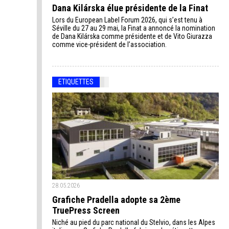
Dana Kilárska élue présidente de la Finat
Lors du European Label Forum 2026, qui s’est tenu à
Séville du 27 au 29 mai, la Finat a annoncé la nomination
de Dana Kilárska comme présidente et de Vito Giurazza
comme vice-président de l’association.
ETIQUETTES
28.05.2026
Grafiche Pradella adopte sa 2ème
TruePress Screen
Niché au pied du parc national du Stelvio, dans les Alpes