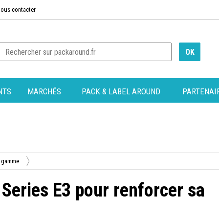
ous contacter
NTS
MARCHÉS
PACK & LABEL AROUND
PARTENAI
sa gamme
Series E3 pour renforcer sa