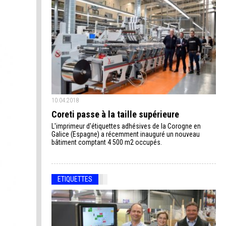
10.04.2018
Coreti passe à la taille supérieure
L'imprimeur d'étiquettes adhésives de la Corogne en
Galice (Espagne) a récemment inauguré un nouveau
bâtiment comptant 4 500 m2 occupés.
ETIQUETTES