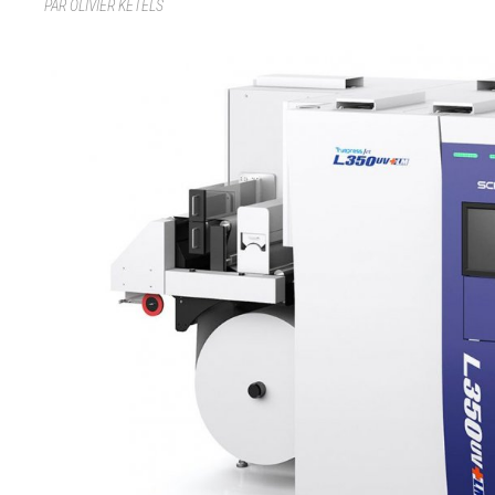
PAR OLIVIER KETELS