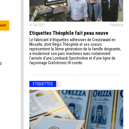
07.04.2021
Theophile
ound
Etiquettes Théophile fait peau neuve
Le fabricant d’étiquettes adhésives de Creutzwald en
Moselle, dont Régis Théophile et ses soeurs
représentent la 3ème génération de la famille dirigeante,
a modernisé son parc machines avec notamment
l’arrivée d’une Lombardi Synchroline et d’une ligne de
o
façonnage Grafotronic HI combi.
ETIQUETTES