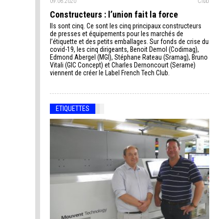
09.06.2020
Club
Constructeurs : l’union fait la force
Ils sont cinq. Ce sont les cinq principaux constructeurs
de presses et équipements pour les marchés de
l’étiquette et des petits emballages. Sur fonds de crise du
covid-19, les cinq dirigeants, Benoit Demol (Codimag),
Edmond Abergel (MGI), Stéphane Rateau (Sramag), Bruno
Vitali (GIC Concept) et Charles Dernoncourt (Serame)
viennent de créer le Label French Tech Club.
ETIQUETTES