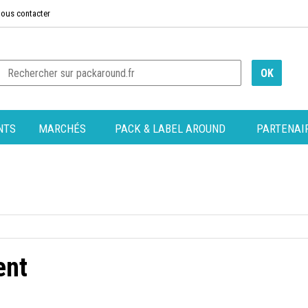
ous contacter
NTS
MARCHÉS
PACK & LABEL AROUND
PARTENAI
ent