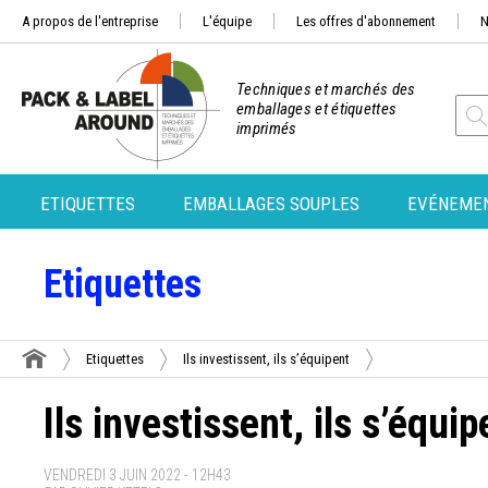
A propos de l'entreprise
L'équipe
Les offres d'abonnement
N
Techniques et marchés des
emballages et étiquettes
imprimés
ETIQUETTES
EMBALLAGES SOUPLES
EVÉNEME
Etiquettes
Etiquettes
Ils investissent, ils s’équipent
Ils investissent, ils s’équip
VENDREDI 3 JUIN 2022 - 12H43