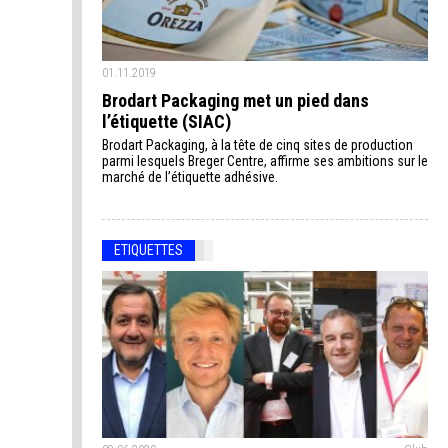
01.11.2019
Brodart Packaging met un pied dans
l’étiquette (SIAC)
Brodart Packaging, à la tête de cinq sites de production
parmi lesquels Breger Centre, affirme ses ambitions sur le
marché de l’étiquette adhésive.
ETIQUETTES