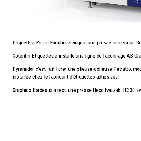
Etiquettes Pierre Foucher a acquis une presse numérique S
Cotentin Etiquettes a installé une ligne de façonnage AB Gra
Pyramidor s’est fait livrer une plieuse-colleuse Petratto, m
installée chez le fabricant d’étiquettes adhésives.
Graphico Bordeaux a reçu une presse flexo Iwasaki IF330 av