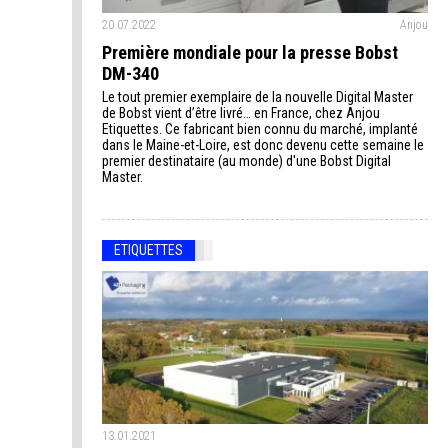
20.07.2022
Anjou
Première mondiale pour la presse Bobst
DM-340
Le tout premier exemplaire de la nouvelle Digital Master
de Bobst vient d’être livré… en France, chez Anjou
Etiquettes. Ce fabricant bien connu du marché, implanté
dans le Maine-et-Loire, est donc devenu cette semaine le
premier destinataire (au monde) d'une Bobst Digital
Master.
ETIQUETTES
13.01.2021