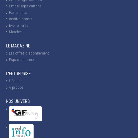
Emballages cartons
Partenaires
Institutionnels
Evénements
Marchés
LE MAGAZINE
Les offres d'abonnement
Espace abonné
L'ENTREPRISE
L'équipe
A propos
NOS UNIVERS