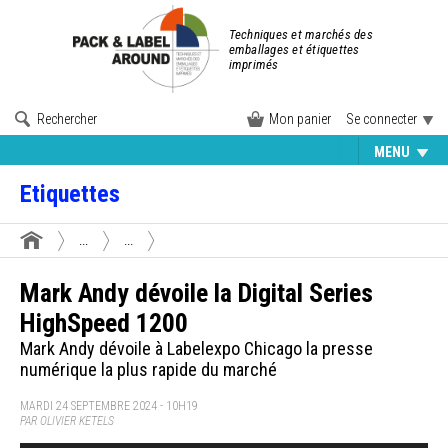
Techniques et marchés des
emballages et étiquettes
imprimés
Rechercher
Mon panier
Se connecter
MENU
Etiquettes
...
...
Mark Andy dévoile la Digital Series
HighSpeed 1200
Mark Andy dévoile à Labelexpo Chicago la presse
numérique la plus rapide du marché
MARDI 24 SEPTEMBRE 2024 - 10H19
PAR OLIVIER KETELS