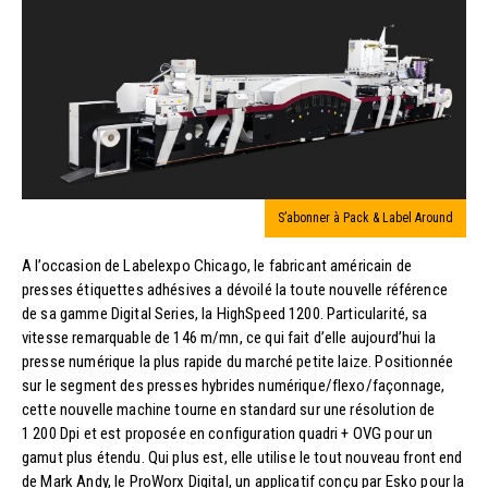
S’abonner à Pack & Label Around
A l’occasion de Labelexpo Chicago, le fabricant américain de
presses étiquettes adhésives a dévoilé la toute nouvelle référence
de sa gamme Digital Series, la HighSpeed 1200. Particularité, sa
vitesse remarquable de 146 m/mn, ce qui fait d’elle aujourd’hui la
presse numérique la plus rapide du marché petite laize. Positionnée
sur le segment des presses hybrides numérique/flexo/façonnage,
cette nouvelle machine tourne en standard sur une résolution de
1 200 Dpi et est proposée en configuration quadri + OVG pour un
gamut plus étendu. Qui plus est, elle utilise le tout nouveau front end
de Mark Andy, le ProWorx Digital, un applicatif conçu par Esko pour la