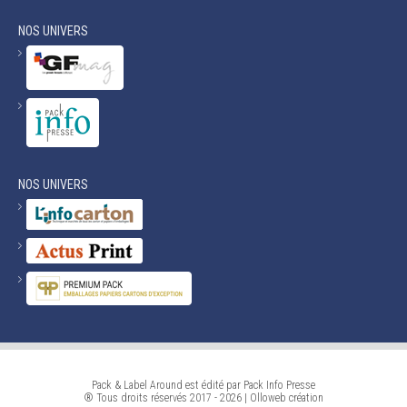
NOS UNIVERS
NOS UNIVERS
Pack & Label Around est édité par Pack Info Presse
® Tous droits réservés 2017 - 2026 |
Olloweb
création