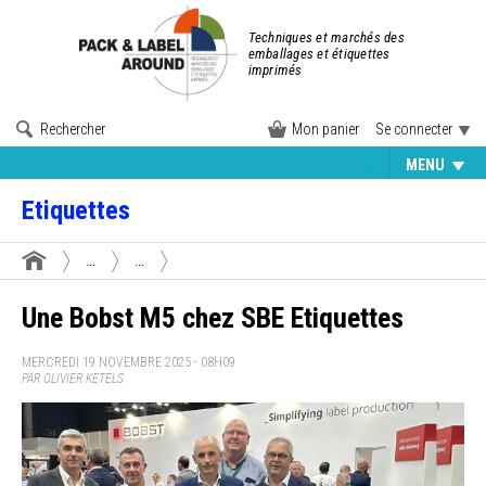
Techniques et marchés des
emballages et étiquettes
imprimés
Rechercher
Mon panier
Se connecter
MENU
Etiquettes
...
...
Une Bobst M5 chez SBE Etiquettes
MERCREDI 19 NOVEMBRE 2025 - 08H09
PAR OLIVIER KETELS