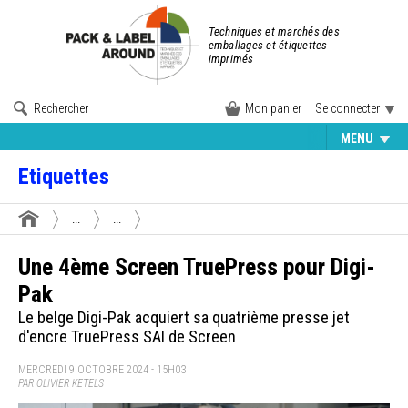
Techniques et marchés des
emballages et étiquettes
imprimés
Rechercher
Mon panier
Se connecter
MENU
Etiquettes
...
...
Une 4ème Screen TruePress pour Digi-
Pak
Le belge Digi-Pak acquiert sa quatrième presse jet
d'encre TruePress SAI de Screen
MERCREDI 9 OCTOBRE 2024 - 15H03
PAR OLIVIER KETELS