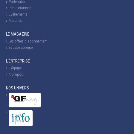
Partenaires
Institutionnels
Evénements
Marchés
LE MAGAZINE
Les offres d'abonnement
Espace abonné
L'ENTREPRISE
L'équipe
A propos
NOS UNIVERS