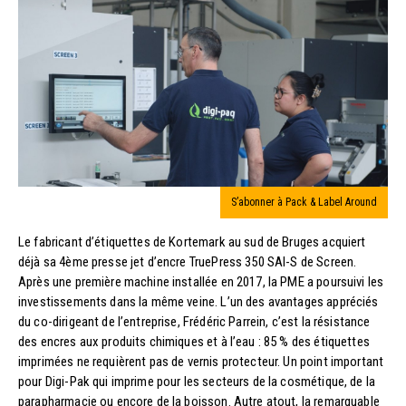
S’abonner à Pack & Label Around
Le fabricant d’étiquettes de Kortemark au sud de Bruges acquiert
déjà sa 4ème presse jet d’encre TruePress 350 SAI-S de Screen.
Après une première machine installée en 2017, la PME a poursuivi les
investissements dans la même veine. L’un des avantages appréciés
du co-dirigeant de l’entreprise, Frédéric Parrein, c’est la résistance
des encres aux produits chimiques et à l’eau : 85 % des étiquettes
imprimées ne requièrent pas de vernis protecteur. Un point important
pour Digi-Pak qui imprime pour les secteurs de la cosmétique, de la
parapharmacie ou encore de la boisson. Autre atout, la remarquable