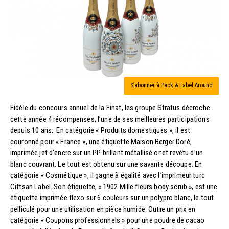
S’abonner à Pack & Label Around
Fidèle du concours annuel de la Finat, les groupe Stratus décroche
cette année 4 récompenses, l’une de ses meilleures participations
depuis 10 ans. En catégorie « Produits domestiques », il est
couronné pour « France », une étiquette Maison Berger Doré,
imprimée jet d’encre sur un PP brillant métallisé or et revêtu d’un
blanc couvrant. Le tout est obtenu sur une savante découpe. En
catégorie « Cosmétique », il gagne à égalité avec l’imprimeur turc
Ciftsan Label. Son étiquette, « 1902 Mille fleurs body scrub », est une
étiquette imprimée flexo sur 6 couleurs sur un polypro blanc, le tout
pelliculé pour une utilisation en pièce humide. Outre un prix en
catégorie « Coupons professionnels » pour une poudre de cacao