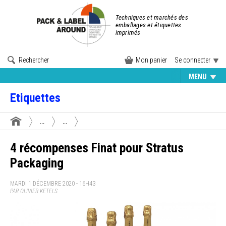
Techniques et marchés des
emballages et étiquettes
imprimés
Rechercher
Mon panier
Se connecter
MENU
Etiquettes
...
...
4 récompenses Finat pour Stratus
Packaging
MARDI 1 DÉCEMBRE 2020 - 16H43
PAR OLIVIER KETELS