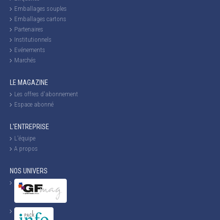
Emballages souples
Emballages cartons
Partenaires
Institutionnels
Evénements
Marchés
LE MAGAZINE
Les offres d'abonnement
Espace abonné
L'ENTREPRISE
L'équipe
A propos
NOS UNIVERS