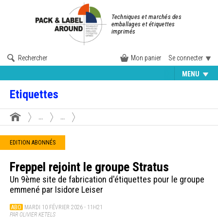
Techniques et marchés des
emballages et étiquettes
imprimés
Rechercher
Mon panier
Se connecter
MENU
Etiquettes
...
...
EDITION ABONNÉS
Freppel rejoint le groupe Stratus
Un 9ème site de fabrication d'étiquettes pour le groupe
emmené par Isidore Leiser
ABO
MARDI 10 FÉVRIER 2026 - 11H21
PAR OLIVIER KETELS