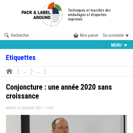
Techniques et marchés des
emballages et étiquettes
imprimés
Rechercher
Mon panier
Se connecter
MENU
Etiquettes
...
...
Conjoncture : une année 2020 sans
croissance
MARDI 12 JANVIER 2021 - 11H47