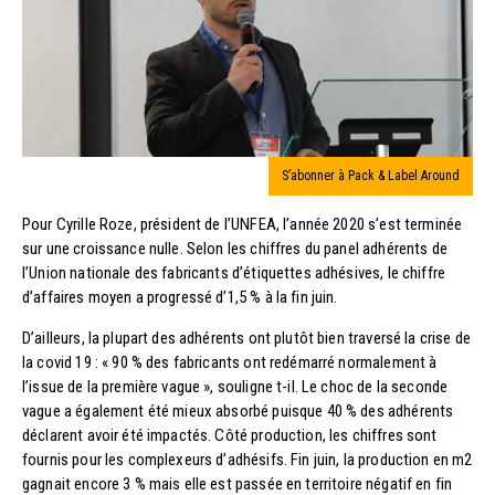
S’abonner à Pack & Label Around
Pour Cyrille Roze, président de l’UNFEA, l’année 2020 s’est terminée
sur une croissance nulle. Selon les chiffres du panel adhérents de
l’Union nationale des fabricants d’étiquettes adhésives, le chiffre
d’affaires moyen a progressé d’1,5 % à la fin juin.
D’ailleurs, la plupart des adhérents ont plutôt bien traversé la crise de
la covid 19 : « 90 % des fabricants ont redémarré normalement à
l’issue de la première vague », souligne t-il. Le choc de la seconde
vague a également été mieux absorbé puisque 40 % des adhérents
déclarent avoir été impactés. Côté production, les chiffres sont
fournis pour les complexeurs d’adhésifs. Fin juin, la production en m2
gagnait encore 3 % mais elle est passée en territoire négatif en fin