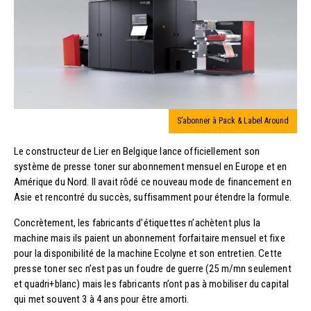
S’abonner à Pack & Label Around
Le constructeur de Lier en Belgique lance officiellement son
système de presse toner sur abonnement mensuel en Europe et en
Amérique du Nord. Il avait rôdé ce nouveau mode de financement en
Asie et rencontré du succès, suffisamment pour étendre la formule.
Concrètement, les fabricants d’étiquettes n’achètent plus la
machine mais ils paient un abonnement forfaitaire mensuel et fixe
pour la disponibilité de la machine Ecolyne et son entretien. Cette
presse toner sec n’est pas un foudre de guerre (25 m/mn seulement
et quadri+blanc) mais les fabricants n’ont pas à mobiliser du capital
qui met souvent 3 à 4 ans pour être amorti.