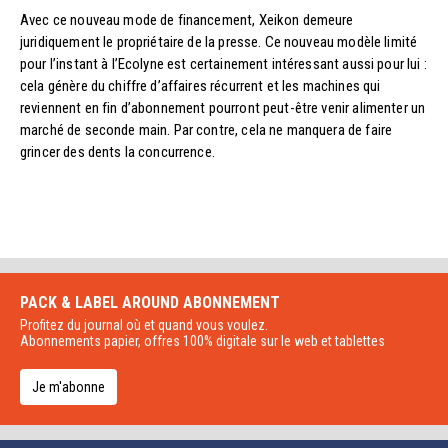
Avec ce nouveau mode de financement, Xeikon demeure
juridiquement le propriétaire de la presse. Ce nouveau modèle limité
pour l’instant à l’Ecolyne est certainement intéressant aussi pour lui :
cela génère du chiffre d’affaires récurrent et les machines qui
reviennent en fin d’abonnement pourront peut-être venir alimenter un
marché de seconde main. Par contre, cela ne manquera de faire
grincer des dents la concurrence.
PACK & LABEL AROUND
ABONNEMENT
Profitez du journal où et quand vous voulez.
Abonnements papier, offres 100% digitale sur le web et tablettes
Je m'abonne