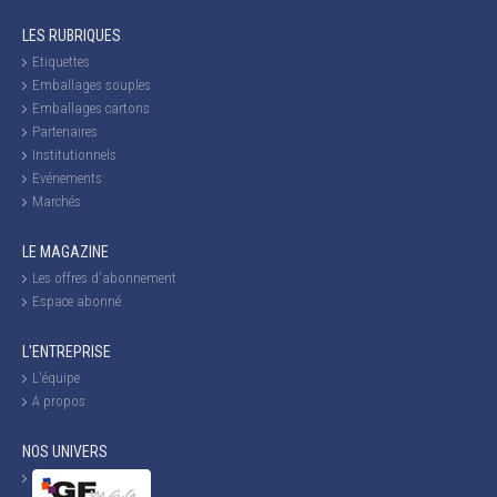
LES RUBRIQUES
Etiquettes
Emballages souples
Emballages cartons
Partenaires
Institutionnels
Evénements
Marchés
LE MAGAZINE
Les offres d'abonnement
Espace abonné
L'ENTREPRISE
L'équipe
A propos
NOS UNIVERS