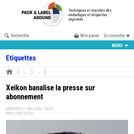
Techniques et marchés des
emballages et étiquettes
imprimés
Rechercher
Mon panier
Se connecter
MENU
Etiquettes
...
...
Xeikon banalise la presse sur
abonnement
MERCREDI 27 MAI 2026 - 14H32
PAR OLIVIER KETELS