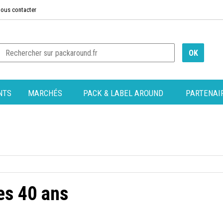
ous contacter
NTS
MARCHÉS
PACK & LABEL AROUND
PARTENAI
es 40 ans