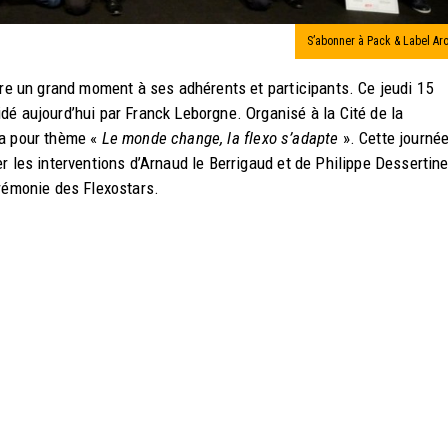
S’abonner à Pack & Label Ar
vre un grand moment à ses adhérents et participants. Ce jeudi 15
dé aujourd’hui par Franck Leborgne. Organisé à la Cité de la
ra pour thème «
Le monde change, la flexo s’adapte
». Cette journé
r les interventions d’Arnaud le Berrigaud et de Philippe Dessertine
érémonie des Flexostars.