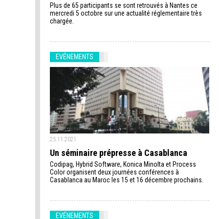
Plus de 65 participants se sont retrouvés à Nantes ce
mercredi 5 octobre sur une actualité réglementaire très
chargée.
EVÉNEMENTS
25.11.2021
Un séminaire prépresse à Casablanca
Codipag, Hybrid Software, Konica Minolta et Process
Color organisent deux journées conférences à
Casablanca au Maroc les 15 et 16 décembre prochains.
EVÉNEMENTS