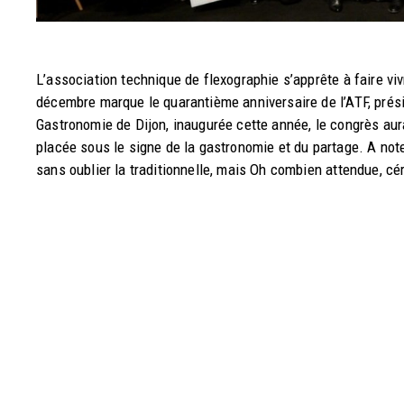
L’association technique de flexographie s’apprête à faire vi
décembre marque le quarantième anniversaire de l’ATF, prési
Gastronomie de Dijon, inaugurée cette année, le congrès au
placée sous le signe de la gastronomie et du partage. A note
sans oublier la traditionnelle, mais Oh combien attendue, c