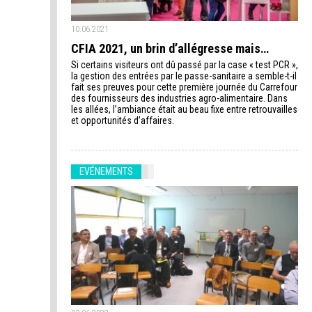
10.06.2021
CFIA 2021, un brin d’allégresse mais…
Si certains visiteurs ont dû passé par la case « test PCR »,
la gestion des entrées par le passe-sanitaire a semble-t-il
fait ses preuves pour cette première journée du Carrefour
des fournisseurs des industries agro-alimentaire. Dans
les allées, l’ambiance était au beau fixe entre retrouvailles
et opportunités d’affaires.
EVÉNEMENTS