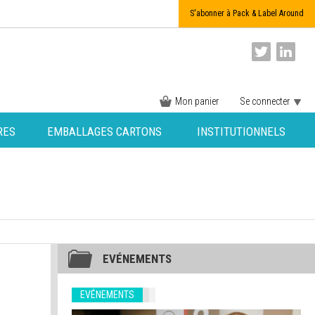
S'abonner à Pack & Label Around
Mon panier
Se connecter
RES
EMBALLAGES CARTONS
INSTITUTIONNELS
EVÉNEMENTS
EVÉNEMENTS