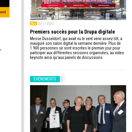
ound
Abo
03.11.2020
Premiers succès pour la Drupa digitale
Messe Düsseldorf, qui avait vu le vent venir assez tôt, a
e
inauguré son salon digital la semaine dernière. Plus de
,
1 900 personnes se sont inscrites le premier jour pour
participer aux différentes sessions organisées, au video
keynote ainsi qu’aux panels de discussions.
EVÉNEMENTS