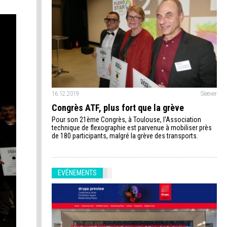
16.12.2019
Sleever
Congrès ATF, plus fort que la grève
Pour son 21ème Congrès, à Toulouse, l’Association
technique de flexographie est parvenue à mobiliser près
de 180 participants, malgré la grève des transports.
EVÉNEMENTS