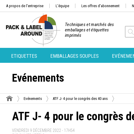
A propos de l'entreprise
L'équipe
Les offres d'abonnement
N
Techniques et marchés des
emballages et étiquettes
imprimés
ETIQUETTES
EMBALLAGES SOUPLES
EVÉNEME
Evénements
Evénements
ATF J- 4 pour le congrès des 40 ans
ATF J- 4 pour le congrès d
VENDREDI 9 DÉCEMBRE 2022 - 17H54