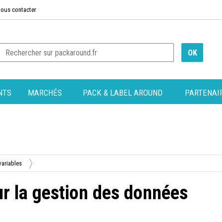
ous contacter
NTS
MARCHÉS
PACK & LABEL AROUND
PARTENAI
variables
r la gestion des données