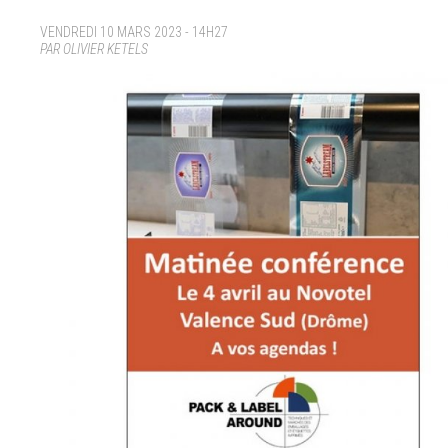
VENDREDI 10 MARS 2023 - 14H27
PAR OLIVIER KETELS