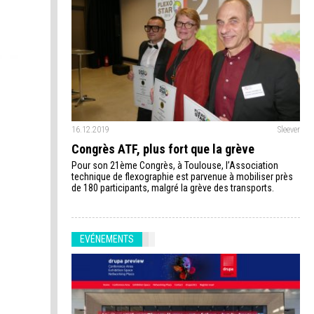
16.12.2019
Sleever
Congrès ATF, plus fort que la grève
Pour son 21ème Congrès, à Toulouse, l’Association
technique de flexographie est parvenue à mobiliser près
de 180 participants, malgré la grève des transports.
EVÉNEMENTS