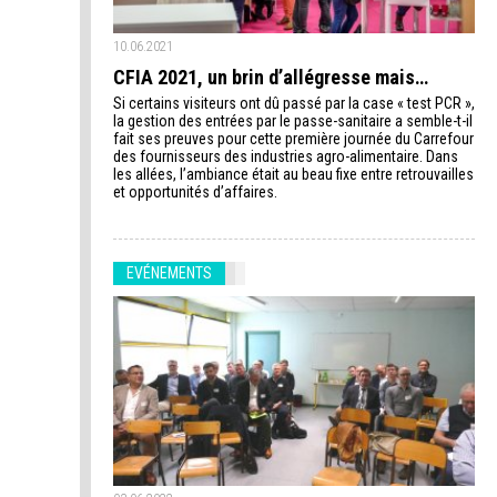
10.06.2021
CFIA 2021, un brin d’allégresse mais…
Si certains visiteurs ont dû passé par la case « test PCR »,
la gestion des entrées par le passe-sanitaire a semble-t-il
fait ses preuves pour cette première journée du Carrefour
des fournisseurs des industries agro-alimentaire. Dans
les allées, l’ambiance était au beau fixe entre retrouvailles
et opportunités d’affaires.
EVÉNEMENTS