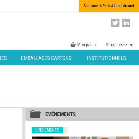
S'abonner à Pack & Label Around
Mon panier
Se connecter
RES
EMBALLAGES CARTONS
INSTITUTIONNELS
EVÉNEMENTS
EVÉNEMENTS