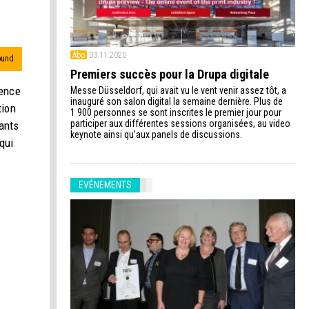
Abo
03.11.2020
ound
Premiers succès pour la Drupa digitale
rence
Messe Düsseldorf, qui avait vu le vent venir assez tôt, a
inauguré son salon digital la semaine dernière. Plus de
tion
1 900 personnes se sont inscrites le premier jour pour
participer aux différentes sessions organisées, au video
ants
keynote ainsi qu’aux panels de discussions.
qui
EVÉNEMENTS