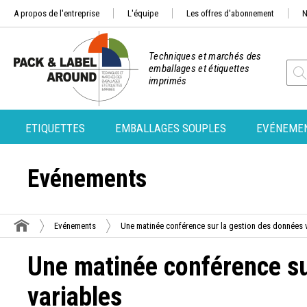
A propos de l'entreprise
L'équipe
Les offres d'abonnement
N
Techniques et marchés des
emballages et étiquettes
imprimés
ETIQUETTES
EMBALLAGES SOUPLES
EVÉNEME
Evénements
Evénements
Une matinée conférence sur la gestion des données 
Une matinée conférence su
variables