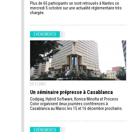
Plus de 65 participants se sont retrouvés à Nantes ce
mercredi 5 octobre sur une actualité réglementaire très
chargée.
EVÉNEMENTS
25.11.2021
Un séminaire prépresse à Casablanca
Codipag, Hybrid Software, Konica Minolta et Process
Color organisent deux journées conférences à
Casablanca au Maroc les 15 et 16 décembre prochains.
EVÉNEMENTS