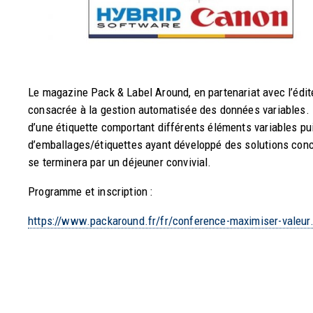
Le magazine Pack & Label Around, en partenariat avec l’édi
consacrée à la gestion automatisée des données variables. L
d’une étiquette comportant différents éléments variables p
d’emballages/étiquettes ayant développé des solutions conc
se terminera par un déjeuner convivial.
Programme et inscription :
https://www.packaround.fr/fr/conference-maximiser-valeur