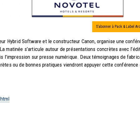
S’abonner à Pack & Label Ar
teur Hybrid Software et le constructeur Canon, organise une confé
a matinée s’articule autour de présentations concrètes avec l’édi
uis l’impression sur presse numérique. Deux témoignages de fabric
rètes ou de bonnes pratiques viendront appuyer cette conférence 
.html