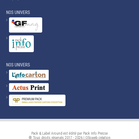
NOS UNIVERS
NOS UNIVERS
Pack & Label Around est édité par Pack Info Presse
® Tous droits réservés 2017 - 2026 |
Olloweb
création