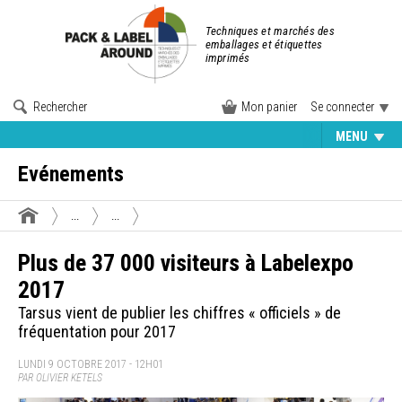
Techniques et marchés des
emballages et étiquettes
imprimés
Rechercher
Mon panier
Se connecter
MENU
Evénements
...
...
Plus de 37 000 visiteurs à Labelexpo
2017
Tarsus vient de publier les chiffres « officiels » de
fréquentation pour 2017
LUNDI 9 OCTOBRE 2017 - 12H01
PAR OLIVIER KETELS