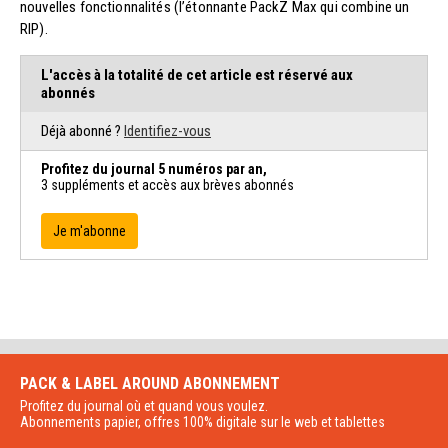
nouvelles fonctionnalités (l’étonnante PackZ Max qui combine un
RIP).
L'accès à la totalité de cet article est réservé aux
abonnés
Déjà abonné ?
Identifiez-vous
Profitez du journal 5 numéros par an,
3 suppléments et accès aux brèves abonnés
Je m'abonne
PACK & LABEL AROUND
ABONNEMENT
Profitez du journal où et quand vous voulez.
Abonnements papier, offres 100% digitale sur le web et tablettes