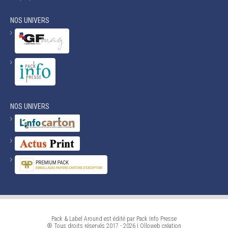
NOS UNIVERS
NOS UNIVERS
Pack & Label Around est édité par Pack Info Presse
® Tous droits réservés 2017 - 2026 |
Olloweb
création