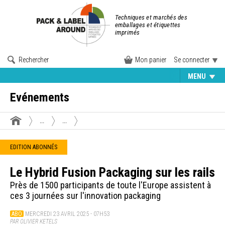
Techniques et marchés des
emballages et étiquettes
imprimés
Rechercher
Mon panier
Se connecter
MENU
Evénements
...
...
EDITION ABONNÉS
Le Hybrid Fusion Packaging sur les rails
Près de 1500 participants de toute l'Europe assistent à
ces 3 journées sur l'innovation packaging
ABO
MERCREDI 23 AVRIL 2025 - 07H53
PAR OLIVIER KETELS