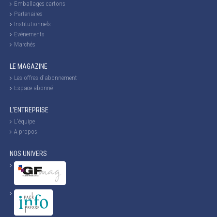
Emballages cartons
Partenaires
Institutionnels
Evénements
Marchés
LE MAGAZINE
Les offres d'abonnement
Espace abonné
L'ENTREPRISE
L'équipe
A propos
NOS UNIVERS