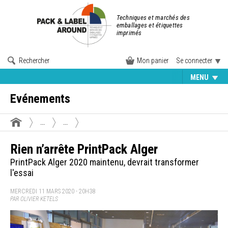
Techniques et marchés des
emballages et étiquettes
imprimés
Rechercher
Mon panier
Se connecter
MENU
Evénements
...
...
Rien n’arrête PrintPack Alger
PrintPack Alger 2020 maintenu, devrait transformer
l'essai
MERCREDI 11 MARS 2020 - 20H38
PAR OLIVIER KETELS