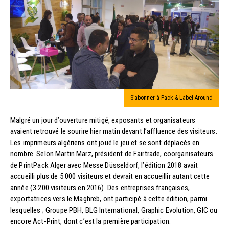
S’abonner à Pack & Label Around
Malgré un jour d’ouverture mitigé, exposants et organisateurs
avaient retrouvé le sourire hier matin devant l’affluence des visiteurs.
Les imprimeurs algériens ont joué le jeu et se sont déplacés en
nombre. Selon Martin März, président de Fairtrade, coorganisateurs
de PrintPack Alger avec Messe Düsseldorf, l’édition 2018 avait
accueilli plus de 5 000 visiteurs et devrait en accueillir autant cette
année (3 200 visiteurs en 2016). Des entreprises françaises,
exportatrices vers le Maghreb, ont participé à cette édition, parmi
lesquelles ; Groupe PBH, BLG International, Graphic Evolution, GIC ou
encore Act-Print, dont c’est la première participation.