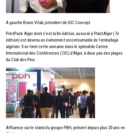
A gauche Bruno Vitali, président de GIC Concept.
PrintPack Alger dont c’est la 8e édition, associé à PlastAlger (7e
édition) est devenu un événement incontournable de l’emballage
algérien. Il se tient cette semaine dans le splendide Centre
International des Conférences (CIC) d’Alger, à deux pas des plages
du Club des Pins.
Affluence sur le stand du groupe PBH, présent depuis plus 20 ans en