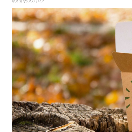
PAR OLIVIER KETELS