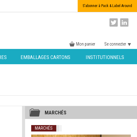
S'abonner à Pack & Label Around
Mon panier
Se connecter
RES
EMBALLAGES CARTONS
INSTITUTIONNELS
MARCHÉS
MARCHÉS