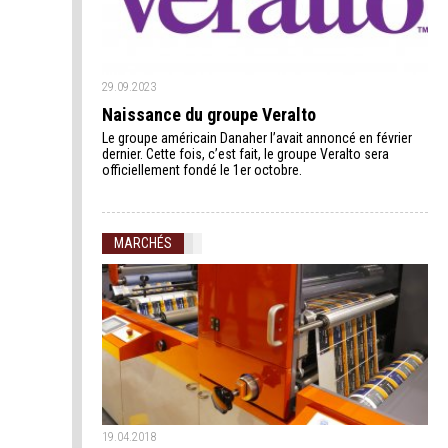
29.09.2023
Naissance du groupe Veralto
Le groupe américain Danaher l’avait annoncé en février
dernier. Cette fois, c’est fait, le groupe Veralto sera
officiellement fondé le 1er octobre.
MARCHÉS
19.04.2018