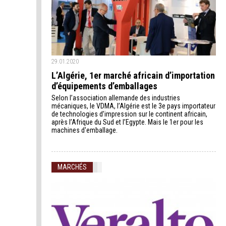
29.01.2020
L’Algérie, 1er marché africain d’importation
d’équipements d’emballages
Selon l’association allemande des industries
mécaniques, le VDMA, l’Algérie est le 3e pays importateur
de technologies d’impression sur le continent africain,
après l’Afrique du Sud et l’Egypte. Mais le 1er pour les
machines d'emballage.
MARCHÉS