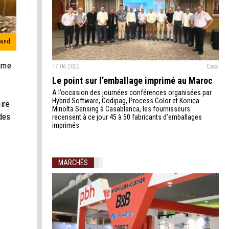
ound
amme
17.06.2022
Casa
Le point sur l’emballage imprimé au Maroc
A l’occasion des journées conférences organisées par
Hybrid Software, Codipag, Process Color et Konica
ire
Minolta Sensing à Casablanca, les fournisseurs
des
recensent à ce jour 45 à 50 fabricants d’emballages
imprimés
MARCHÉS