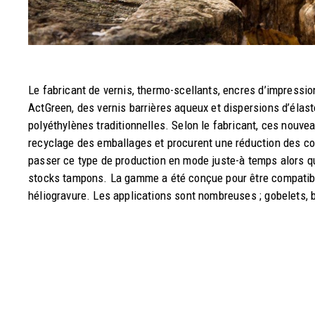
Le fabricant de vernis, thermo-scellants, encres d’impressi
ActGreen, des vernis barrières aqueux et dispersions d’éla
polyéthylènes traditionnelles. Selon le fabricant, ces nouveau
recyclage des emballages et procurent une réduction des coût
passer ce type de production en mode juste-à temps alors q
stocks tampons. La gamme a été conçue pour être compatible
héliogravure. Les applications sont nombreuses ; gobelets,