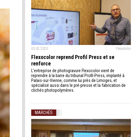
03.02.2020
Flexocolor
Flexocolor reprend Profil Press et se
renforce
L’entreprise de photogravure Flexocolor vient de
reprendre à la barre du tribunal Profil-Press, implanté à
Palais-sur-Vienne, comme lui près de Limoges, et
spécialisé aussi dans le pré-presse et la fabrication de
clichés photopolymères.
MARCHÉS