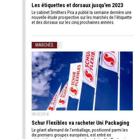
Les étiquettes et dorsaux jusqu'en 2023
Le cabinet Smithers Pira a publié la semaine dernière une
nouvelle étude prospective sur les marchés de l'étiquette
et des dorsaux sur les cinq prochaines années.
MARCHÉS
08.03.2018
Schur Flexibles va racheter Uni Packaging
Le géant allemand de l'emballage, positionné parmi les
dix premiers groupes européens, est entré en