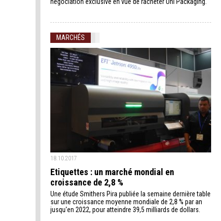
négociation exclusive en vue de racheter Uni Packaging.
MARCHÉS
18.10.2017
Etiquettes : un marché mondial en
croissance de 2,8 %
Une étude Smithers Pira publiée la semaine dernière table
sur une croissance moyenne mondiale de 2,8 % par an
jusqu'en 2022, pour atteindre 39,5 milliards de dollars.