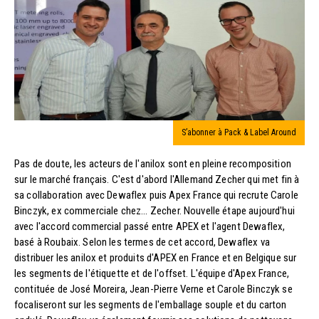
S’abonner à Pack & Label Around
Pas de doute, les acteurs de l'anilox sont en pleine recomposition
sur le marché français. C'est d'abord l'Allemand Zecher qui met fin à
sa collaboration avec Dewaflex puis Apex France qui recrute Carole
Binczyk, ex commerciale chez... Zecher. Nouvelle étape aujourd'hui
avec l'accord commercial passé entre APEX et l'agent Dewaflex,
basé à Roubaix. Selon les termes de cet accord, Dewaflex va
distribuer les anilox et produits d'APEX en France et en Belgique sur
les segments de l'étiquette et de l'offset. L'équipe d'Apex France,
contituée de José Moreira, Jean-Pierre Verne et Carole Binczyk se
focaliseront sur les segments de l'emballage souple et du carton