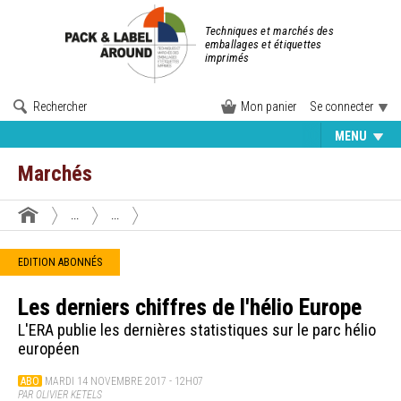
Techniques et marchés des
emballages et étiquettes
imprimés
Rechercher
Mon panier
Se connecter
MENU
Marchés
...
...
EDITION ABONNÉS
Les derniers chiffres de l'hélio Europe
L'ERA publie les dernières statistiques sur le parc hélio
européen
ABO
MARDI 14 NOVEMBRE 2017 - 12H07
PAR OLIVIER KETELS