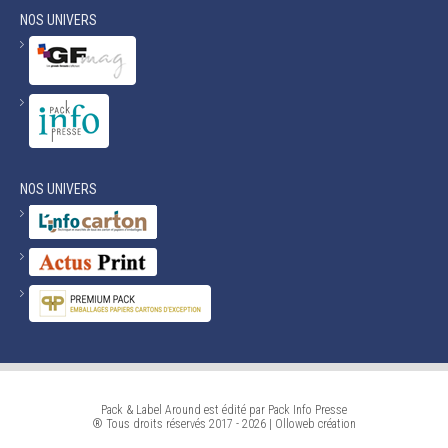
NOS UNIVERS
NOS UNIVERS
Pack & Label Around est édité par Pack Info Presse
® Tous droits réservés 2017 - 2026 |
Olloweb
création