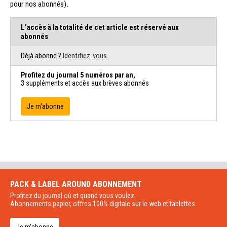
pour nos abonnés).
L'accès à la totalité de cet article est réservé aux
abonnés
Déjà abonné ?
Identifiez-vous
Profitez du journal 5 numéros par an,
3 suppléments et accès aux brèves abonnés
Je m'abonne
PACK & LABEL AROUND
ABONNEMENT
Profitez du journal où et quand vous voulez.
Abonnements papier, offres 100% digitale sur le web et tablettes