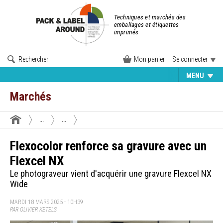
Techniques et marchés des
emballages et étiquettes
imprimés
Rechercher
Mon panier
Se connecter
MENU
Marchés
...
...
Flexocolor renforce sa gravure avec un
Flexcel NX
Le photograveur vient d'acquérir une gravure Flexcel NX
Wide
MARDI 18 MARS 2025 - 10H39
PAR OLIVIER KETELS