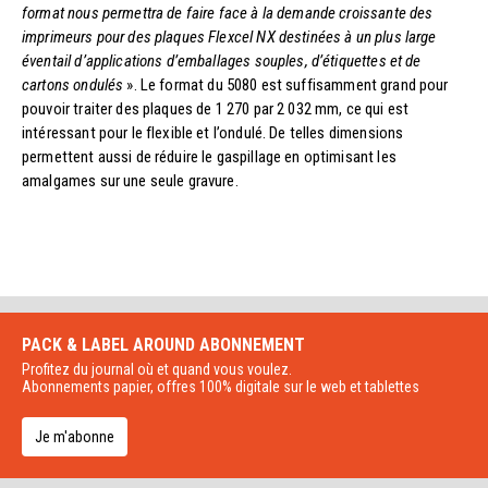
format nous permettra de faire face à la demande croissante des
imprimeurs pour des plaques Flexcel NX destinées à un plus large
éventail d’applications d’emballages souples, d’étiquettes et de
cartons ondulés
». Le format du 5080 est suffisamment grand pour
pouvoir traiter des plaques de 1 270 par 2 032 mm, ce qui est
intéressant pour le flexible et l’ondulé. De telles dimensions
permettent aussi de réduire le gaspillage en optimisant les
amalgames sur une seule gravure.
PACK & LABEL AROUND
ABONNEMENT
Profitez du journal où et quand vous voulez.
Abonnements papier, offres 100% digitale sur le web et tablettes
Je m'abonne