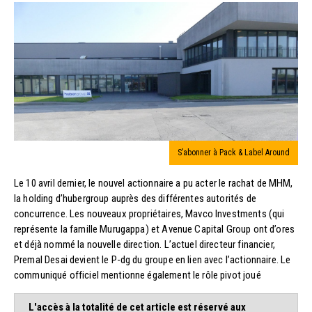
S’abonner à Pack & Label Around
Le 10 avril dernier, le nouvel actionnaire a pu acter le rachat de MHM,
la holding d’hubergroup auprès des différentes autorités de
concurrence. Les nouveaux propriétaires, Mavco Investments (qui
représente la famille Murugappa) et Avenue Capital Group ont d’ores
et déjà nommé la nouvelle direction. L’actuel directeur financier,
Premal Desai devient le P-dg du groupe en lien avec l’actionnaire. Le
communiqué officiel mentionne également le rôle pivot joué
L'accès à la totalité de cet article est réservé aux