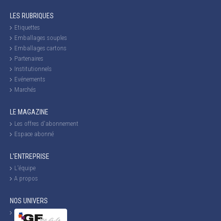
LES RUBRIQUES
Etiquettes
Emballages souples
Emballages cartons
Partenaires
Institutionnels
Evénements
Marchés
LE MAGAZINE
Les offres d'abonnement
Espace abonné
L'ENTREPRISE
L'équipe
A propos
NOS UNIVERS