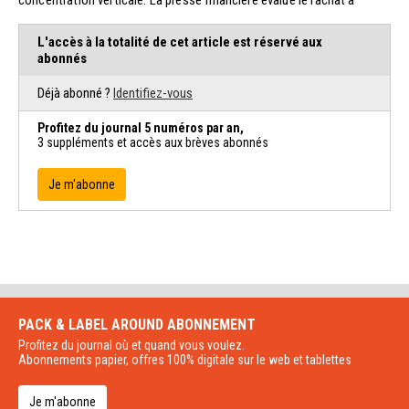
L'accès à la totalité de cet article est réservé aux
abonnés
Déjà abonné ?
Identifiez-vous
Profitez du journal 5 numéros par an,
3 suppléments et accès aux brèves abonnés
Je m'abonne
PACK & LABEL AROUND
ABONNEMENT
Profitez du journal où et quand vous voulez.
Abonnements papier, offres 100% digitale sur le web et tablettes
Je m'abonne