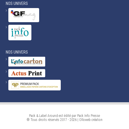
NOS UNIVERS
NOS UNIVERS
Pack & Label Around est édité par Pack Info Presse
® Tous droits réservés 2017 - 2026 |
Olloweb
création