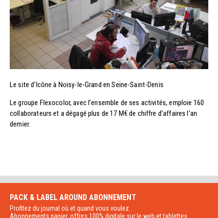
Le site d'Icône à Noisy-le-Grand en Seine-Saint-Denis
Le groupe Flexocolor, avec l’ensemble de ses activités, emploie 160
collaborateurs et a dégagé plus de 17 M€ de chiffre d’affaires l’an
dernier.
PACK & LABEL AROUND
ABONNEMENT
Profitez du journal où et quand vous voulez.
Abonnements papier, offres 100% digitale sur le web et tablettes