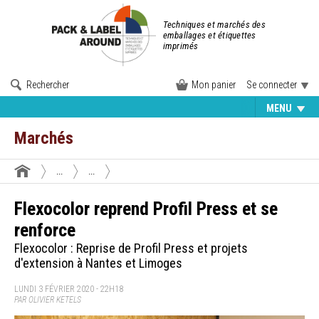
Techniques et marchés des
emballages et étiquettes
imprimés
Rechercher
Mon panier
Se connecter
MENU
Marchés
...
...
Flexocolor reprend Profil Press et se
renforce
Flexocolor : Reprise de Profil Press et projets
d'extension à Nantes et Limoges
LUNDI 3 FÉVRIER 2020 - 22H18
PAR OLIVIER KETELS