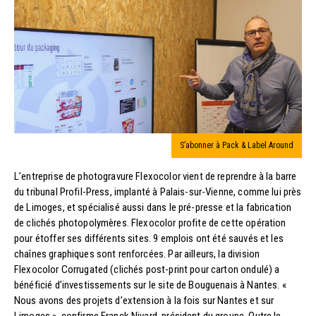
S’abonner à Pack & Label Around
L’entreprise de photogravure Flexocolor vient de reprendre à la barre
du tribunal Profil-Press, implanté à Palais-sur-Vienne, comme lui près
de Limoges, et spécialisé aussi dans le pré-presse et la fabrication
de clichés photopolymères. Flexocolor profite de cette opération
pour étoffer ses différents sites. 9 emplois ont été sauvés et les
chaînes graphiques sont renforcées. Par ailleurs, la division
Flexocolor Corrugated (clichés post-print pour carton ondulé) a
bénéficié d’investissements sur le site de Bouguenais à Nantes. «
Nous avons des projets d’extension à la fois sur Nantes et sur
Limoges », confirme Franck Nivard, président du groupe. Outre le