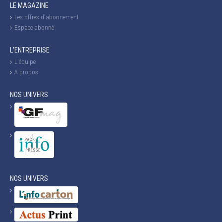
LE MAGAZINE
Les offres d'abonnement
Espace abonné
L'ENTREPRISE
L'équipe
A propos
NOS UNIVERS
NOS UNIVERS