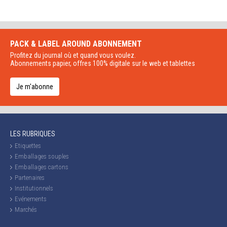
PACK & LABEL AROUND
ABONNEMENT
Profitez du journal où et quand vous voulez.
Abonnements papier, offres 100% digitale sur le web et tablettes
Je m'abonne
LES RUBRIQUES
Etiquettes
Emballages souples
Emballages cartons
Partenaires
Institutionnels
Evénements
Marchés