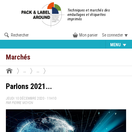
Techniques et marchés des
emballages et étiquettes
imprimés
Rechercher
Mon panier
Se connecter
MENU
Marchés
...
...
Parlons 2021...
JEUDI 10 DÉCEMBRE 2020 - 11H10
PAR PIERRE MOYON