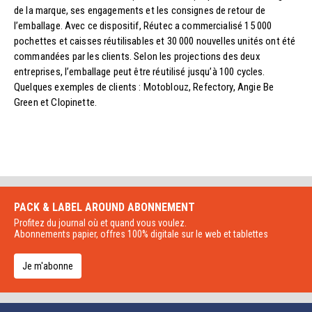
de la marque, ses engagements et les consignes de retour de
l’emballage. Avec ce dispositif, Réutec a commercialisé 15 000
pochettes et caisses réutilisables et 30 000 nouvelles unités ont été
commandées par les clients. Selon les projections des deux
entreprises, l’emballage peut être réutilisé jusqu’à 100 cycles.
Quelques exemples de clients : Motoblouz, Refectory, Angie Be
Green et Clopinette.
PACK & LABEL AROUND
ABONNEMENT
Profitez du journal où et quand vous voulez.
Abonnements papier, offres 100% digitale sur le web et tablettes
Je m'abonne