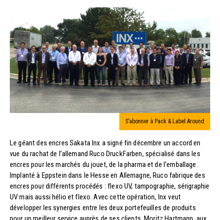
S’abonner à Pack & Label Around
Le géant des encres Sakata Inx a signé fin décembre un accord en
vue du rachat de l’allemand Ruco DruckFarben, spécialisé dans les
encres pour les marchés du jouet, de la pharma et de l’emballage.
Implanté à Eppstein dans le Hesse en Allemagne, Ruco fabrique des
encres pour différents procédés : flexo UV, tampographie, sérigraphie
UV mais aussi hélio et flexo. Avec cette opération, Inx veut
développer les synergies entre les deux portefeuilles de produits
pour un meilleur service auprès de ses clients. Moritz Hartmann, aux