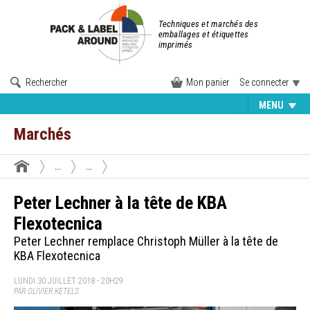
Techniques et marchés des
emballages et étiquettes
imprimés
Rechercher
Mon panier
Se connecter
MENU
Marchés
...
...
Peter Lechner à la tête de KBA
Flexotecnica
Peter Lechner remplace Christoph Müller à la tête de
KBA Flexotecnica
LUNDI 30 JUILLET 2018 - 20H29
PAR OLIVIER KETELS