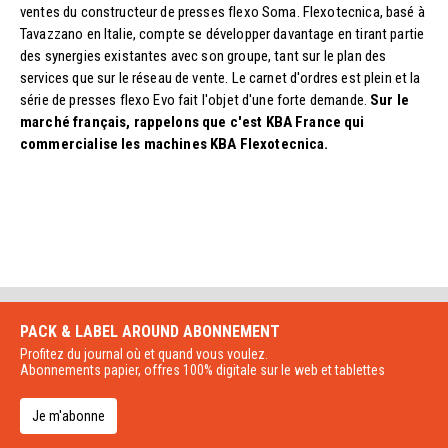
ventes du constructeur de presses flexo Soma. Flexotecnica, basé à
Tavazzano en Italie, compte se développer davantage en tirant partie
des synergies existantes avec son groupe, tant sur le plan des
services que sur le réseau de vente. Le carnet d'ordres est plein et la
série de presses flexo Evo fait l'objet d'une forte demande.
Sur le
marché français, rappelons que c'est KBA France qui
commercialise les machines KBA Flexotecnica.
PACK & LABEL AROUND
ABONNEMENT
Profitez du journal où et quand vous voulez.
Abonnements papier, offres 100% digitale sur le web et tablettes
Je m'abonne