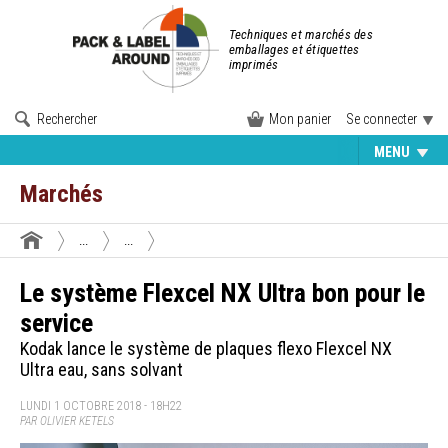
Techniques et marchés des
emballages et étiquettes
imprimés
Rechercher
Mon panier
Se connecter
MENU
Marchés
...
...
Le système Flexcel NX Ultra bon pour le
service
Kodak lance le système de plaques flexo Flexcel NX
Ultra eau, sans solvant
LUNDI 1 OCTOBRE 2018 - 18H22
PAR OLIVIER KETELS