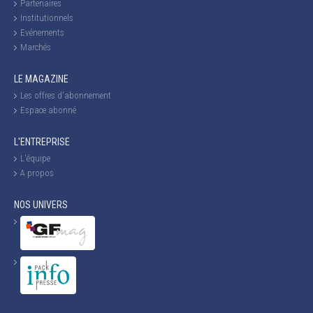
Partenaires
Institutionnels
Evénements
Marchés
LE MAGAZINE
Les offres d'abonnement
Espace abonné
L'ENTREPRISE
L'équipe
A propos
NOS UNIVERS