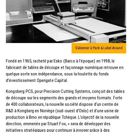
S’abonner à Pack & Label Around
Fondé en 1965, racheté par Esko (Barco à l’époque) en 1998, le
fabricant de tables de découpe et façonnage numérique retrouve en
quelque sorte son indépendance, sous la houlette du fonds
d’investissement Opengate Capital.
Kongsberg PCS, pour Precision Cutting Systems, conçoit des tables
de découpe sur les segments des grands et moyens formats. Forte
de 400 collaborateurs, la nouvelle société dispose d’un centre de
R&D à Kongberg en Norvège (sud-ouest d’Oslo) et d’une usine de
production à Brno en république Tchèque. L’objectif de la nouvelle
direction, emmenée par Stuart Fox, « sera de développer des
initiatives stratégiques pour continuer à innover grâce à des