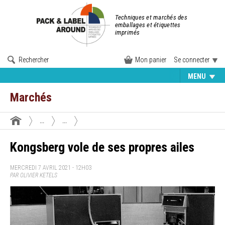
Techniques et marchés des
emballages et étiquettes
imprimés
Rechercher
Mon panier
Se connecter
MENU
Marchés
...
...
Kongsberg vole de ses propres ailes
MERCREDI 7 AVRIL 2021 - 12H03
PAR OLIVIER KETELS