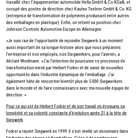
travaillé chez l'équipementier automobile Hella GmbH & Co KGaA, et
occupé des postes de direction chez Kautex Textron GmbH & Co. KG
(entreprise de transformation de polymères produisant entre autres
des emballages en plastique). Enfin, on retient sa position chez
Johnson Controls Automotive Europe en Allemagne.
«Je suis ravi de l'opportunité de rejoindre Siegwerk à un moment
aussi important de sa longue histoire alors que nous préparons
l'entreprise et nos employés, nos Siegwerkers, pour l'avenir», a
déclaré Wiedmann. «J'ai l'intention de poursuivre ce processus de
transformation mené par Herbert Forker et de saisir de nouvelles
opportunités dans l'industrie dynamique de l'emballage. J'ai
également hâte de rencontrer bientôt plus de 5 000 Siegwerkers
dans le monde et de faire connaissance avec ma nouvelle équipe de
direction. »
Pour ce qui est de Herbert Forker et de son travail on évoquera sa
longévité et sa volonté constante d’évolution après 21 à la tête de
Siegwerk
Forker a rejoint Siegwerk en 1999. Il s'est révélé un visionnaire dans