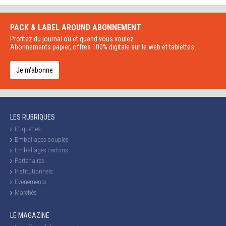
PACK & LABEL AROUND
ABONNEMENT
Profitez du journal où et quand vous voulez.
Abonnements papier, offres 100% digitale sur le web et tablettes
Je m'abonne
LES RUBRIQUES
Etiquettes
Emballages souples
Emballages cartons
Partenaires
Institutionnels
Evénements
Marchés
LE MAGAZINE