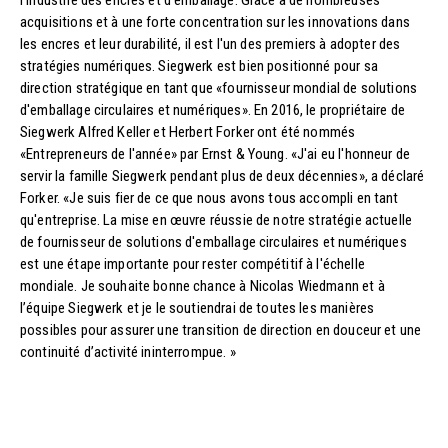
l'industrie des encres et d'emballage. Grâce à de nombreuses
acquisitions et à une forte concentration sur les innovations dans
les encres et leur durabilité, il est l'un des premiers à adopter des
stratégies numériques. Siegwerk est bien positionné pour sa
direction stratégique en tant que «fournisseur mondial de solutions
d'emballage circulaires et numériques». En 2016, le propriétaire de
Siegwerk Alfred Keller et Herbert Forker ont été nommés
«Entrepreneurs de l'année» par Ernst & Young. «J'ai eu l'honneur de
servir la famille Siegwerk pendant plus de deux décennies», a déclaré
Forker. «Je suis fier de ce que nous avons tous accompli en tant
qu'entreprise. La mise en œuvre réussie de notre stratégie actuelle
de fournisseur de solutions d'emballage circulaires et numériques
est une étape importante pour rester compétitif à l'échelle
mondiale. Je souhaite bonne chance à Nicolas Wiedmann et à
l’équipe Siegwerk et je le soutiendrai de toutes les manières
possibles pour assurer une transition de direction en douceur et une
continuité d’activité ininterrompue. »