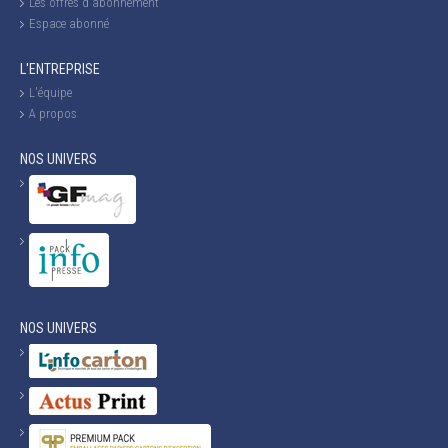
Les offres d'abonnement
Espace abonné
L'ENTREPRISE
L'équipe
A propos
NOS UNIVERS
NOS UNIVERS