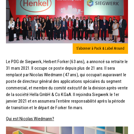
S’abonner à Pack & Label Around
Le PDG de Siegwerk, Herbert Forker (63 ans), a annoncé sa retraite le
31 mars 2021. Il occupe ce poste depuis plus de 21 ans. Il sera
remplacé par Nicolas Wiedmann (47 ans), qui occupait auparavant le
poste de directeur général des applications spéciales du segment
commercial, et membre du comité exécutif de la division après-vente
de la société Hella GmbH & Co KGaA. Il rejoindra Siegwerk le 1er
janvier 2021 et en assumera l'entière responsabilité après la période
de transition et le départ de Forker fin mars.
Qui est Nicolas Wiedmann?