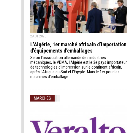
29.01.2020
L’Algérie, 1er marché africain d’importation
d’équipements d’emballages
Selon l’association allemande des industries
mécaniques, le VDMA, l’Algérie est le 3e pays importateur
de technologies d’impression sur le continent africain,
après l’Afrique du Sud et l’Egypte. Mais le 1er pour les
machines d'emballage.
MARCHÉS