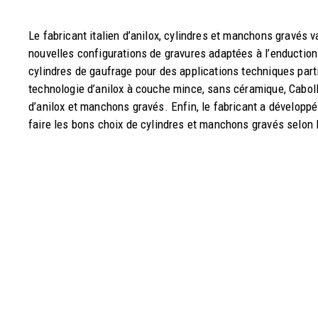
Le fabricant italien d’anilox, cylindres et manchons gravés 
nouvelles configurations de gravures adaptées à l’enduction
cylindres de gaufrage pour des applications techniques partic
technologie d’anilox à couche mince, sans céramique, Cabol
d’anilox et manchons gravés. Enfin, le fabricant a développé u
faire les bons choix de cylindres et manchons gravés selon l