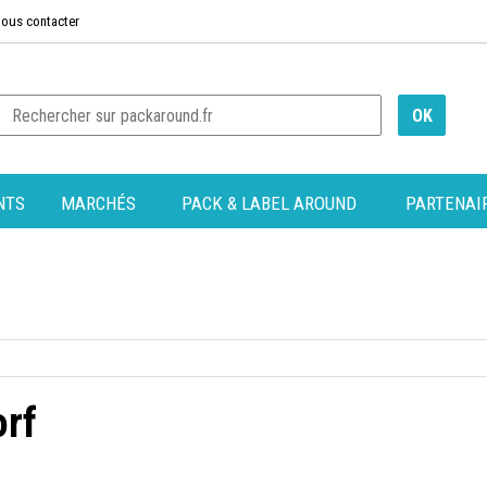
ous contacter
NTS
MARCHÉS
PACK & LABEL AROUND
PARTENAI
orf