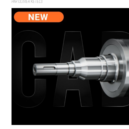
PAR OLIVIER KETELS