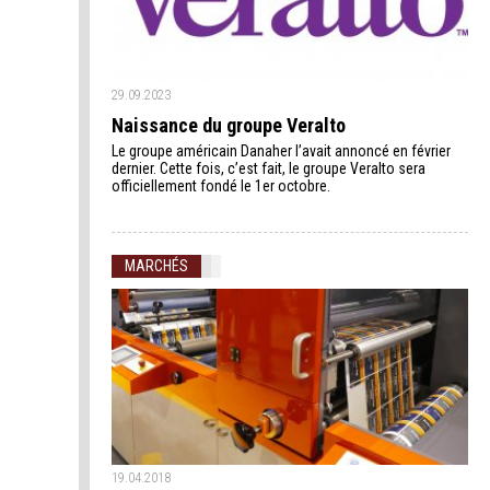
29.09.2023
Naissance du groupe Veralto
Le groupe américain Danaher l’avait annoncé en février
dernier. Cette fois, c’est fait, le groupe Veralto sera
officiellement fondé le 1er octobre.
MARCHÉS
19.04.2018