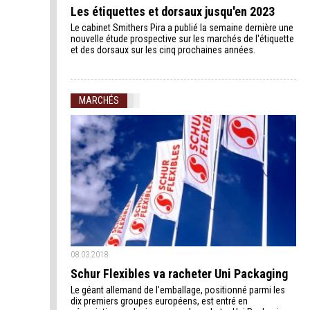
Les étiquettes et dorsaux jusqu'en 2023
Le cabinet Smithers Pira a publié la semaine dernière une
nouvelle étude prospective sur les marchés de l'étiquette
et des dorsaux sur les cinq prochaines années.
MARCHÉS
08.03.2018
Schur Flexibles va racheter Uni Packaging
Le géant allemand de l'emballage, positionné parmi les
dix premiers groupes européens, est entré en