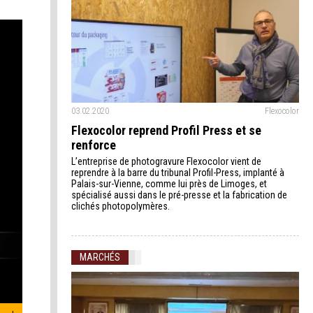
03.02.2020
Flexocolor
Flexocolor reprend Profil Press et se
renforce
L’entreprise de photogravure Flexocolor vient de
reprendre à la barre du tribunal Profil-Press, implanté à
Palais-sur-Vienne, comme lui près de Limoges, et
spécialisé aussi dans le pré-presse et la fabrication de
clichés photopolymères.
MARCHÉS