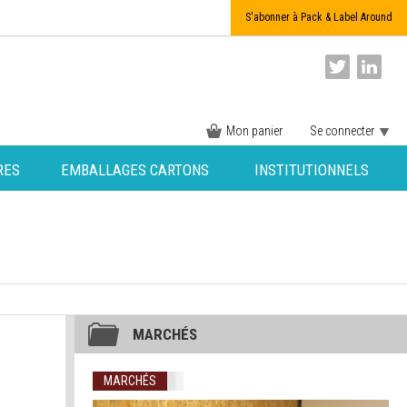
S'abonner à Pack & Label Around
Mon panier
Se connecter
RES
EMBALLAGES CARTONS
INSTITUTIONNELS
MARCHÉS
MARCHÉS