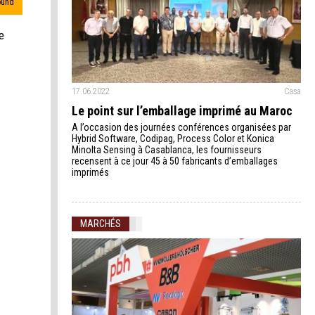
ound
e
17.06.2022
Casa
Le point sur l’emballage imprimé au Maroc
A l’occasion des journées conférences organisées par
Hybrid Software, Codipag, Process Color et Konica
Minolta Sensing à Casablanca, les fournisseurs
recensent à ce jour 45 à 50 fabricants d’emballages
imprimés
MARCHÉS