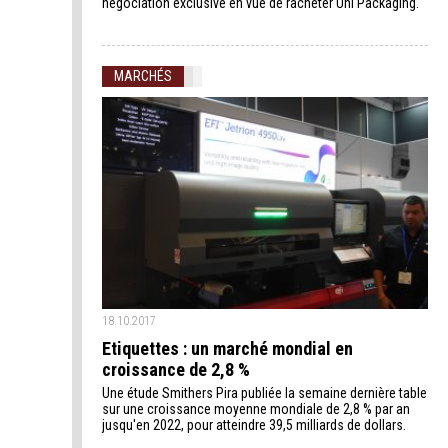
négociation exclusive en vue de racheter Uni Packaging.
MARCHÉS
18.10.2017
Etiquettes : un marché mondial en
croissance de 2,8 %
Une étude Smithers Pira publiée la semaine dernière table
sur une croissance moyenne mondiale de 2,8 % par an
jusqu'en 2022, pour atteindre 39,5 milliards de dollars.