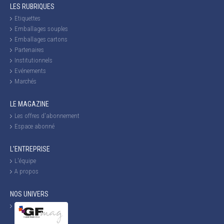
LES RUBRIQUES
Etiquettes
Emballages souples
Emballages cartons
Partenaires
Institutionnels
Evénements
Marchés
LE MAGAZINE
Les offres d'abonnement
Espace abonné
L'ENTREPRISE
L'équipe
A propos
NOS UNIVERS