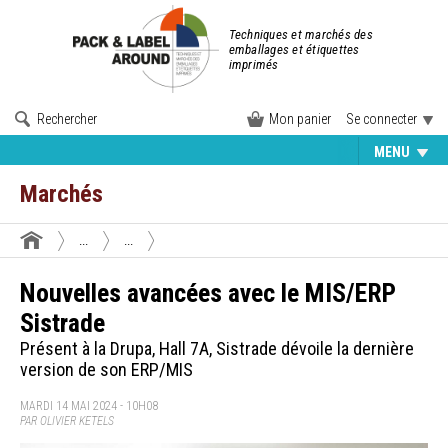
Techniques et marchés des
emballages et étiquettes
imprimés
Rechercher
Mon panier
Se connecter
MENU
Marchés
...
...
Nouvelles avancées avec le MIS/ERP
Sistrade
Présent à la Drupa, Hall 7A, Sistrade dévoile la dernière
version de son ERP/MIS
MARDI 14 MAI 2024 - 10H08
PAR OLIVIER KETELS