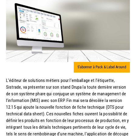
S’abonner à Pack & Label Around
L’éditeur de solutions métiers pour l’emballage et l’étiquette,
Sistrade, va présenter sur son stand Drupa la toute dernière version
de son système phare qui conjugue un système de management de
l’information (MIS) avec son ERP. Fin mai sera dévoilée la version
12.15 qui ajoute la nouvelle fonction de fiche technique (DTS pour
technical data sheet). Ces nouvelles fiches ouvrent la possibilité de
définir les produits en fonction de leur processus de production, en y
intégrant tous les détails techniques pertinents de leur cycle de vie,
tels le sens de rembobinage d’une machine, l’application de découpe