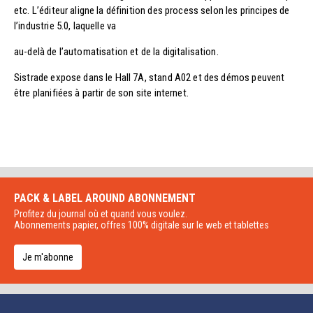
etc. L’éditeur aligne la définition des process selon les principes de
l’industrie 5.0, laquelle va
au-delà de l’automatisation et de la digitalisation.
Sistrade expose dans le Hall 7A, stand A02 et des démos peuvent
être planifiées à partir de son site internet.
PACK & LABEL AROUND
ABONNEMENT
Profitez du journal où et quand vous voulez.
Abonnements papier, offres 100% digitale sur le web et tablettes
Je m'abonne