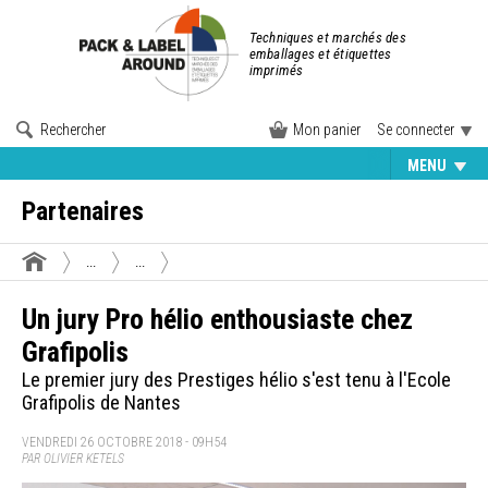
Techniques et marchés des
emballages et étiquettes
imprimés
Rechercher
Mon panier
Se connecter
MENU
Partenaires
...
...
Un jury Pro hélio enthousiaste chez
Grafipolis
Le premier jury des Prestiges hélio s'est tenu à l'Ecole
Grafipolis de Nantes
VENDREDI 26 OCTOBRE 2018 - 09H54
PAR OLIVIER KETELS