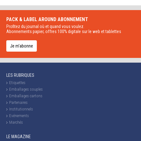
PACK & LABEL AROUND
ABONNEMENT
Profitez du journal où et quand vous voulez.
Abonnements papier, offres 100% digitale sur le web et tablettes
Je m'abonne
LES RUBRIQUES
Etiquettes
Emballages souples
Emballages cartons
Partenaires
Institutionnels
Evénements
Marchés
LE MAGAZINE