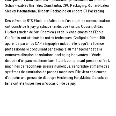
Schur Flexibles Uni hélio, Constantia, CPC Packaging, Richard-Laleu,
Sleever International, Brodart Packaging ou encore ST Packaging.
Des élèves de BTS Etude et réalisation d'un projet de communication
ont constitué le jury graphique tandis que Francis Cousin, Gildas
Huchet (ancien de Sun Chemical) et deux enseignants de l'Ecole
Grafipolis ont attribué les notes techniques. Grafipolis forme 400
apprentis par an du CAP sérigraphie industrielle jusqu'à la licence
professionnelle conduisant par exemple au management et à la
commercialisation de solutions packaging innovantes. L'école
dispose d'un parc machines bien étudié, comprenant presses offset,
machines de façonnage, presse numérique, sérigraphie et même des
systèmes de simulation de pannes machines. Elle vient également
d'acquérir une presse de découpe Heidelberg EasyMatrix. De solides
liens ont été tissés hier à l'occasion de ce jury.