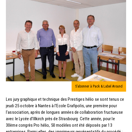
S’abonner à Pack & Label Around
Les jury graphique et technique des Prestiges hélio se sont tenus ce
jeudi 25 octobre à Nantes à l'Ecole Grafipolis, une première pour
l'association, après de longues années de collaboration fructueuse
avec le Lycée d'Illkirch près de Strasbourg. Cette année, pour le
30ème congrès Pro hélio, 50 modèles ont été déposés par 13
entreprises. Parmi elles, des imprimeurs représentatifs du procédé :