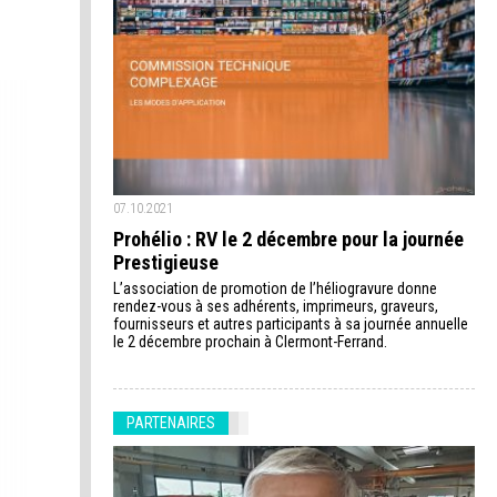
07.10.2021
Prohélio : RV le 2 décembre pour la journée
Prestigieuse
L’association de promotion de l’héliogravure donne
rendez-vous à ses adhérents, imprimeurs, graveurs,
fournisseurs et autres participants à sa journée annuelle
le 2 décembre prochain à Clermont-Ferrand.
PARTENAIRES