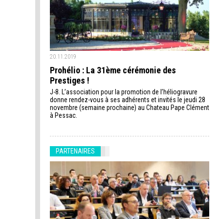
20.11.2019
Prohélio : La 31ème cérémonie des
Prestiges !
J-8. L’association pour la promotion de l’héliogravure
donne rendez-vous à ses adhérents et invités le jeudi 28
novembre (semaine prochaine) au Chateau Pape Clément
à Pessac.
PARTENAIRES