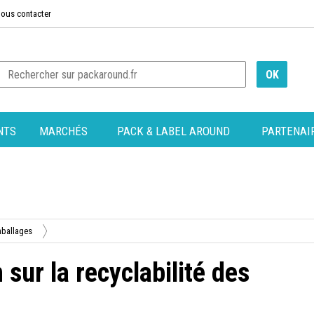
ous contacter
NTS
MARCHÉS
PACK & LABEL AROUND
PARTENAI
mballages
sur la recyclabilité des