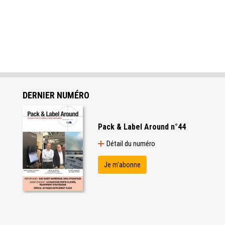
DERNIER NUMÉRO
Pack & Label Around n°44
Détail du numéro
Je m'abonne