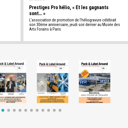
Prestiges Pro hélio, « Et les gagnants
sont… »
L’association de promotion de l’héliogravure célébrait
son 30ème anniversaire, jeudi soir dernier au Musée des
Arts Forains à Paris.