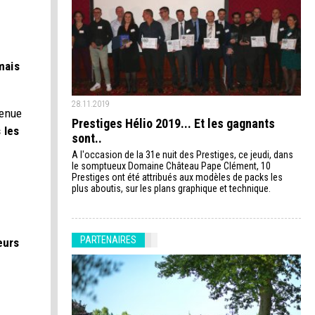
mais
28.11.2019
tenue
Prestiges Hélio 2019... Et les gagnants
 les
sont..
A l'occasion de la 31e nuit des Prestiges, ce jeudi, dans
le somptueux Domaine Château Pape Clément, 10
Prestiges ont été attribués aux modèles de packs les
plus aboutis, sur les plans graphique et technique.
PARTENAIRES
eurs