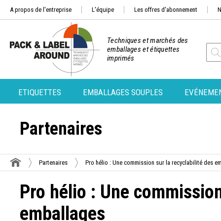
A propos de l'entreprise
L'équipe
Les offres d'abonnement
N
Techniques et marchés des
emballages et étiquettes
imprimés
ETIQUETTES
EMBALLAGES SOUPLES
EVÉNEME
Partenaires
Partenaires
Pro hélio : Une commission sur la recyclabilité des e
Pro hélio : Une commission 
emballages