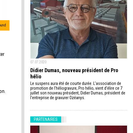
ound
ter
07.07.2020
Didier Dumas, nouveau président de Pro
hélio
Le suspens aura été de courte durée. L’association de
promotion de l’héliogravure, Pro hélio, vient d’élire ce 7
on.
juillet son nouveau président, Didier Dumas, président de
l'entreprise de gravurer Ozéanys.
PARTENAIRES