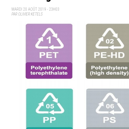
MARDI 20 AOÛT 2019 - 23H03
PAR OLIVIER KETELS