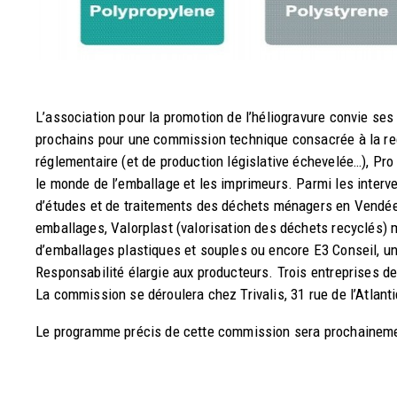
L’association pour la promotion de l’héliogravure convie se
prochains pour une commission technique consacrée à la re
réglementaire (et de production législative échevelée…), Pr
le monde de l’emballage et les imprimeurs. Parmi les interv
d’études et de traitements des déchets ménagers en Vendée),
emballages, Valorplast (valorisation des déchets recyclés) m
d’emballages plastiques et souples ou encore E3 Conseil, un 
Responsabilité élargie aux producteurs. Trois entreprises de
La commission se déroulera chez Trivalis, 31 rue de l’Atlant
Le programme précis de cette commission sera prochaine