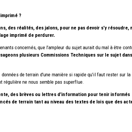
 imprimé ?
s, des réalités, des jalons, pour ne pas devoir s’y résoudre, 
lage imprimé de perdurer.
venants concernés, que l’ampleur du sujet aurait du mal à être con
isageons plusieurs Commissions Techniques sur le sujet dans
 données de terrain d’une manière si rapide qu’il faut rester sur la
nt régulière ne nous semble pas superflue.
nte, des brèves ou lettres d’information pour tenir informés
ncés de terrain tant au niveau des textes de lois que des act