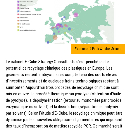
S’abonner à Pack & Label Around
Le cabinet E-Cube Strategy Consultants s’est penché sur le
potentiel de recyclage chimique des plastiques en Europe. Les
gisements restent embryonnaires compte tenu des coûts élevés
d’investissements et de quelques freins technologiques restant à
surmonter. Aujourd’hui trois procédés de recyclage chimique sont
mis en œuvre : le procédé thermique par pyrolyse (obtention d’huile
de pyrolyse), la dépolymérisation (retour au monomère par procédé
enzymatique ou solvant) et la dissolution (séparation du polymère
par solvant). Selon l’étude d’E-Cube, le recyclage chimique peut être
dynamisé par les nouvelles obligations réglementaires qui imposent
des taux d’incorporation de matière recyclée PCR. Ce marché serait