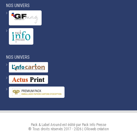
NOS UNIVERS
NOS UNIVERS
Pack & Label Around est édité par Pack Info Presse
® Tous droits réservés 2017 - 2026 |
Olloweb
création