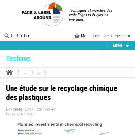
Techniques et marchés des
emballages et étiquettes
imprimés
Rechercher
Mon panier
Se connecter
MENU
Technos
...
...
Une étude sur le recyclage chimique
des plastiques
MERCREDI 16 AVRIL 2025 - 09H51
PAR OLIVIER KETELS