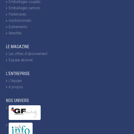
Emballages souples
Emballages cartons
Partenaires
Institutionnels
Evénements
Marchés
LE MAGAZINE
Les offres d'abonnement
Espace abonné
L'ENTREPRISE
L'équipe
A propos
NOS UNIVERS