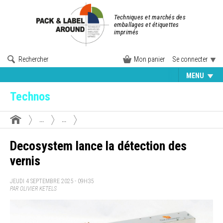
Techniques et marchés des
emballages et étiquettes
imprimés
Rechercher
Mon panier
Se connecter
MENU
Technos
...
...
Decosystem lance la détection des
vernis
JEUDI 4 SEPTEMBRE 2025 - 09H35
PAR OLIVIER KETELS